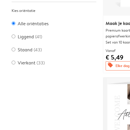
Kies oriëntatie
Maak je kaa
Alle oriëntaties
Premium kaart 
papierafwerki
Liggend
(41)
Set van 10 kaa
Staand
(43)
Vanaf
€ 5,49
Vierkant
(33)
offers
Elke dag 