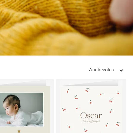
Aanbevolen
arrow_right