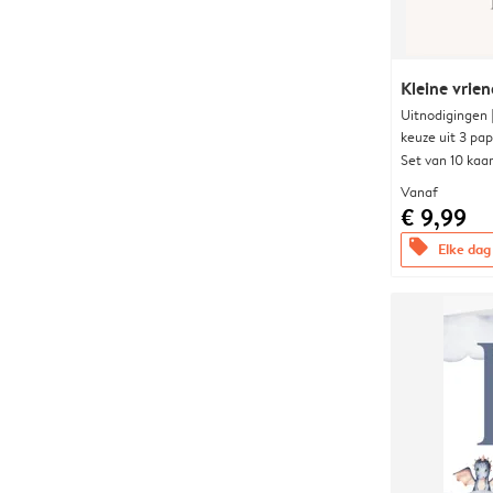
Kleine vrien
Uitnodigingen
keuze uit 3 pa
Set van 10 kaa
Vanaf
€ 9,99
offers
Elke dag 