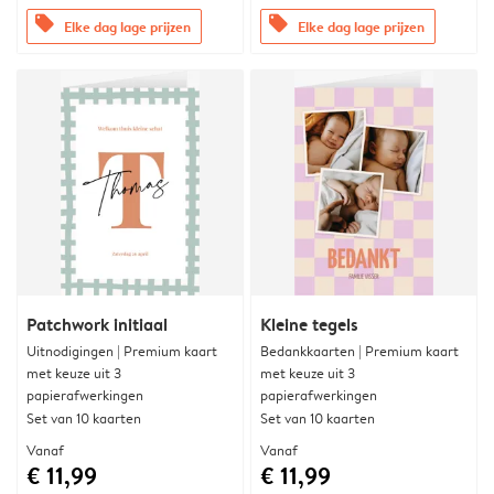
offers
offers
Elke dag lage prijzen
Elke dag lage prijzen
Patchwork initiaal
Kleine tegels
Uitnodigingen | Premium kaart
Bedankkaarten | Premium kaart
met keuze uit 3
met keuze uit 3
papierafwerkingen
papierafwerkingen
Set van 10 kaarten
Set van 10 kaarten
Vanaf
Vanaf
€ 11,99
€ 11,99