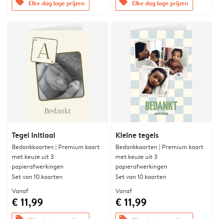
offers
offers
Elke dag lage prijzen
Elke dag lage prijzen
Tegel initiaal
Kleine tegels
Bedankkaarten | Premium kaart
Bedankkaarten | Premium kaart
met keuze uit 3
met keuze uit 3
papierafwerkingen
papierafwerkingen
Set van 10 kaarten
Set van 10 kaarten
Vanaf
Vanaf
€ 11,99
€ 11,99