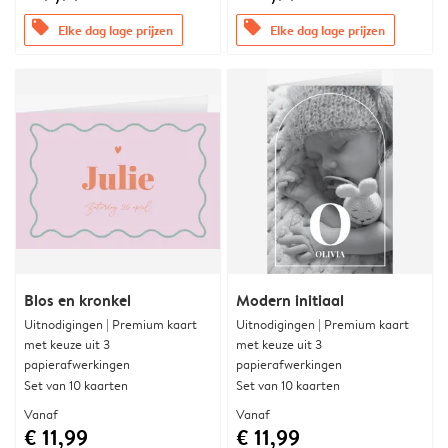
offers
offers
Elke dag lage prijzen
Elke dag lage prijzen
Blos en kronkel
Modern initiaal
Uitnodigingen | Premium kaart
Uitnodigingen | Premium kaart
met keuze uit 3
met keuze uit 3
papierafwerkingen
papierafwerkingen
Set van 10 kaarten
Set van 10 kaarten
Vanaf
Vanaf
€ 11,99
€ 11,99