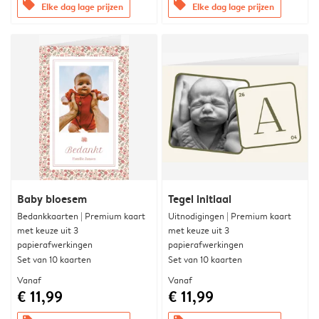
offers
offers
Elke dag lage prijzen
Elke dag lage prijzen
Baby bloesem
Tegel initiaal
Bedankkaarten | Premium kaart
Uitnodigingen | Premium kaart
met keuze uit 3
met keuze uit 3
papierafwerkingen
papierafwerkingen
Set van 10 kaarten
Set van 10 kaarten
Vanaf
Vanaf
€ 11,99
€ 11,99