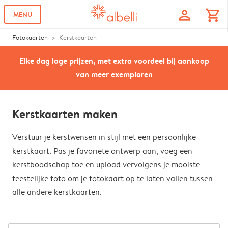
profile
shopping_cart
MENU
Fotokaarten
Kerstkaarten
Elke dag lage prijzen, met extra voordeel bij aankoop
van meer exemplaren
Kerstkaarten maken
Verstuur je kerstwensen in stijl met een persoonlijke
kerstkaart. Pas je favoriete ontwerp aan, voeg een
kerstboodschap toe en upload vervolgens je mooiste
feestelijke foto om je fotokaart op te laten vallen tussen
alle andere kerstkaarten.