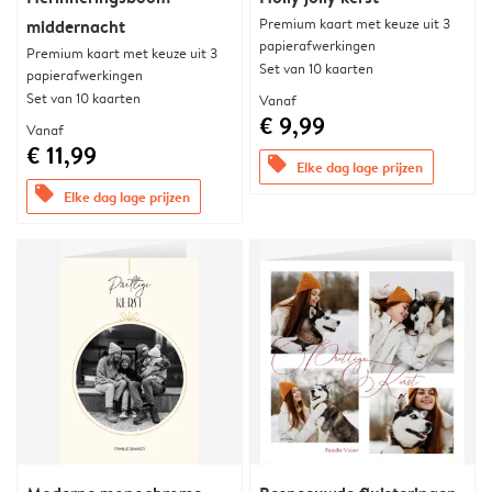
Premium kaart met keuze uit 3
middernacht
papierafwerkingen
Premium kaart met keuze uit 3
Set van 10 kaarten
papierafwerkingen
Set van 10 kaarten
Vanaf
€ 9,99
Vanaf
€ 11,99
offers
Elke dag lage prijzen
offers
Elke dag lage prijzen