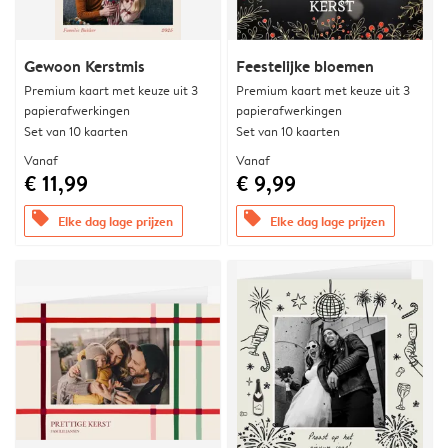
Gewoon Kerstmis
Feestelijke bloemen
Premium kaart met keuze uit 3
Premium kaart met keuze uit 3
papierafwerkingen
papierafwerkingen
Set van 10 kaarten
Set van 10 kaarten
Vanaf
Vanaf
€ 11,99
€ 9,99
offers
offers
Elke dag lage prijzen
Elke dag lage prijzen