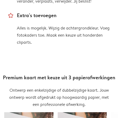
verander, verplaats, verwijder. Jij beslist!
star_outline
Extra's toevoegen
Alles is mogelijk. Wijzig de achtergrondkleur. Voeg
fotokaders toe. Maak een keuze uit honderden
cliparts.
Premium kaart met keuze uit 3 papierafwerkingen
Ontwerp een enkelzijdige of dubbelzijdige kaart. Jouw
ontwerp wordt afgedrukt op hoogwaardig papier, met
een professionele afwerking.