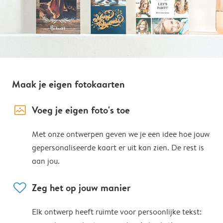
Maak je eigen fotokaarten
image_placeholder
Voeg je eigen foto's toe
Met onze ontwerpen geven we je een idee hoe jouw
gepersonaliseerde kaart er uit kan zien. De rest is
aan jou.
heart
Zeg het op jouw manier
Elk ontwerp heeft ruimte voor persoonlijke tekst: