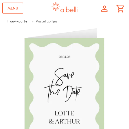
profile
shopping_cart
MENU
Trouwkaarten
Pastel golfjes