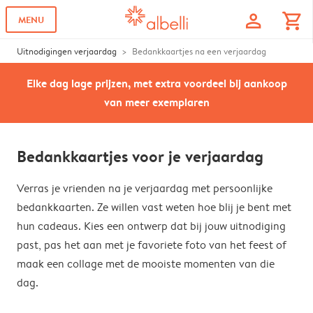
profile
shopping_cart
MENU
Uitnodigingen verjaardag
Bedankkaartjes na een verjaardag
Elke dag lage prijzen, met extra voordeel bij aankoop
van meer exemplaren
Bedankkaartjes voor je verjaardag
Verras je vrienden na je verjaardag met persoonlijke
bedankkaarten. Ze willen vast weten hoe blij je bent met
hun cadeaus. Kies een ontwerp dat bij jouw uitnodiging
past, pas het aan met je favoriete foto van het feest of
maak een collage met de mooiste momenten van die
dag.