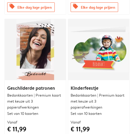
offers
offers
Elke dag lage prijzen
Elke dag lage prijzen
Geschilderde patronen
Kinderfeestje
Bedankkaarten | Premium kaart
Bedankkaarten | Premium kaart
met keuze uit 3
met keuze uit 3
papierafwerkingen
papierafwerkingen
Set van 10 kaarten
Set van 10 kaarten
Vanaf
Vanaf
€ 11,99
€ 11,99