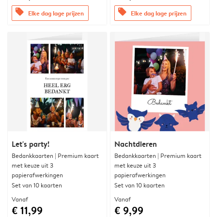
offers
offers
Elke dag lage prijzen
Elke dag lage prijzen
Let's party!
Nachtdieren
Bedankkaarten | Premium kaart
Bedankkaarten | Premium kaart
met keuze uit 3
met keuze uit 3
papierafwerkingen
papierafwerkingen
Set van 10 kaarten
Set van 10 kaarten
Vanaf
Vanaf
€ 11,99
€ 9,99