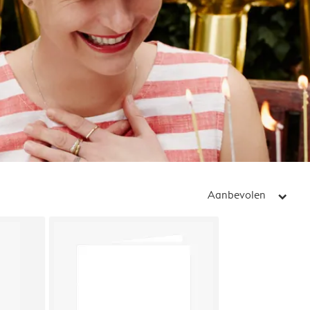
Aanbevolen
arrow_right