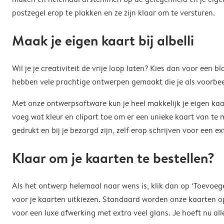
postzegel erop te plakken en ze zijn klaar om te versturen.
Maak je eigen kaart bij albelli
Wil je je creativiteit de vrije loop laten? Kies dan voor een
hebben vele prachtige ontwerpen gemaakt die je als voorbee
Met onze ontwerpsoftware kun je heel makkelijk je eigen kaa
voeg wat kleur en clipart toe om er een unieke kaart van te m
gedrukt en bij je bezorgd zijn, zelf erop schrijven voor een e
Klaar om je kaarten te bestellen?
Als het ontwerp helemaal naar wens is, klik dan op ‘Toevoege
voor je kaarten uitkiezen. Standaard worden onze kaarten o
voor een luxe afwerking met extra veel glans. Je hoeft nu alle