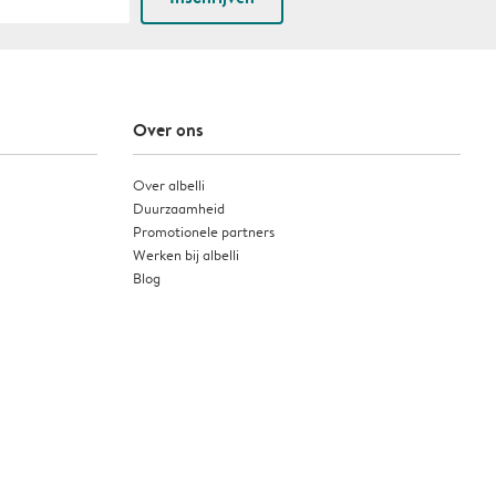
Over ons
Over albelli
Duurzaamheid
Promotionele partners
Werken bij albelli
Blog