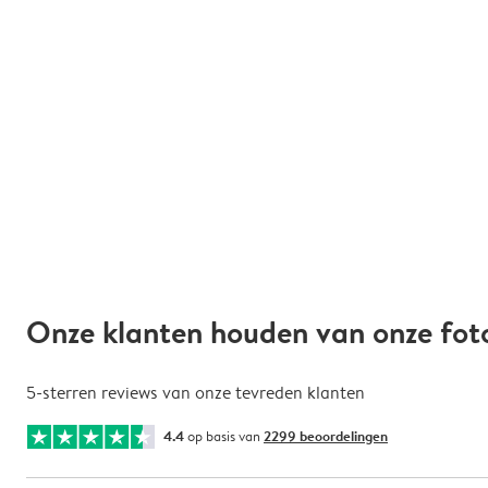
Onze klanten houden van onze fot
5-sterren reviews van onze tevreden klanten
4.4
op basis van
2299 beoordelingen