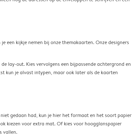
kun je een kijkje nemen bij onze themakaarten. Onze designers
n de lay-out. Kies vervolgens een bijpassende achtergrond en
st kun je alvast intypen, maar ook later als de kaarten
 niet gedaan had, kun je hier het formaat en het soort papier
ook kiezen voor extra mat. Of kies voor hoogglanspapier
s vallen.