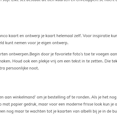
 blanco kaart en ontwerp je kaart helemaal zelf. Voor inspiratie 
ld kunt nemen voor je eigen ontwerp.
rten ontwerpen.Begin door je favoriete foto's toe te voegen aa
aken. Houd ook een plekje vrij om een tekst in te zetten. Die tek
xtra persoonlijke noot.
n aan winkelmand’ om je bestelling af te ronden. Als je het nog
p mat papier gedruk, maar voor een moderne frisse look kun je 
en nog maar te wachten tot je kaarten van albelli bij je in de bu