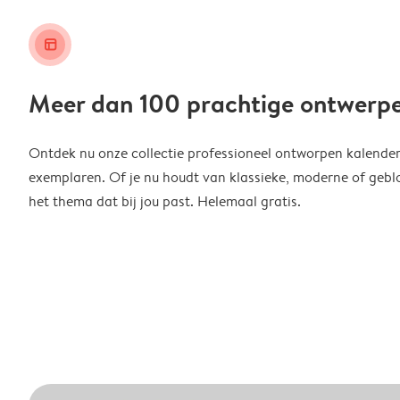
layout_alt
Meer dan 100 prachtige ontwerp
Ontdek nu onze collectie professioneel ontworpen kalender
exemplaren. Of je nu houdt van klassieke, moderne of geblo
het thema dat bij jou past. Helemaal gratis.