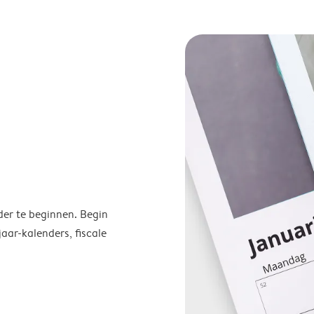
der te beginnen. Begin
ar-kalenders, fiscale