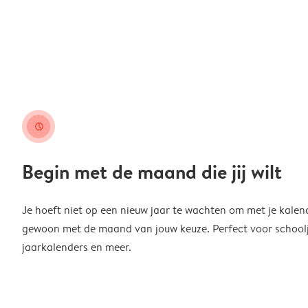
clock
Begin met de maand die jij wilt
Je hoeft niet op een nieuw jaar te wachten om met je kalen
gewoon met de maand van jouw keuze. Perfect voor schoolja
jaarkalenders en meer.