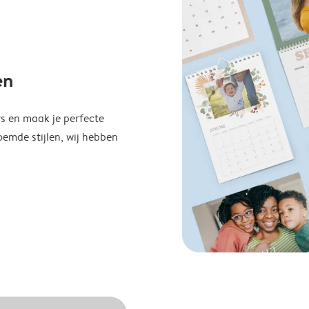
en
s en maak je perfecte
emde stijlen, wij hebben