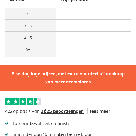
1
2 - 3
4 - 5
6+
Elke dag lage prijzen, met extra voordeel bij aankoop
van meer exemplaren
4.5
3625 beoordelingen
lees meer
op basis van
Top printkwaliteit en finish
In minder dan 15 minuten ben je klaar