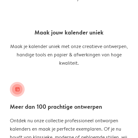
Maak jouw kalender uniek
Maak je kalender uniek met onze creatieve ontwerpen,
handige tools en papier & afwerkingen van hoge
kwaliteit.
layout_alt
Meer dan 100 prachtige ontwerpen
Ontdek nu onze collectie professioneel ontworpen
kalenders en maak je perfecte exemplaren. Of je nu
houdt van klassieke, moderne of gebloemde stijlen, wij