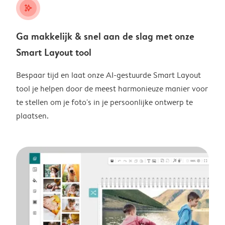
stars_plus
Ga makkelijk & snel aan de slag met onze
Smart Layout tool
Bespaar tijd en laat onze AI-gestuurde Smart Layout
tool je helpen door de meest harmonieuze manier voor
te stellen om je foto's in je persoonlijke ontwerp te
plaatsen.