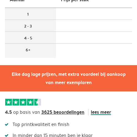
1
2 - 3
4 - 5
6+
Elke dag lage prijzen, met extra voordeel bij aankoop
van meer exemplaren
4.5
3625 beoordelingen
lees meer
op basis van
Top printkwaliteit en finish
In minder dan 15 minuten ben je klaar