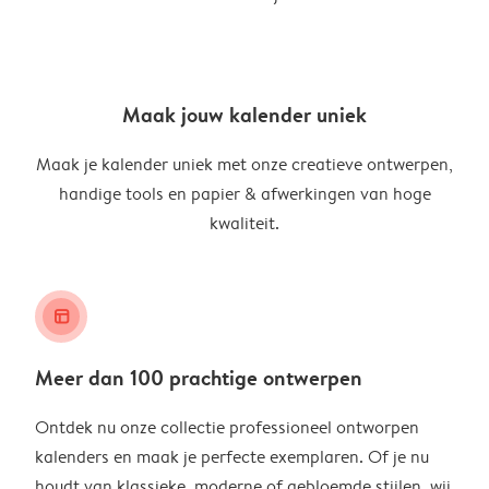
Maak jouw kalender uniek
Maak je kalender uniek met onze creatieve ontwerpen,
handige tools en papier & afwerkingen van hoge
kwaliteit.
layout_alt
Meer dan 100 prachtige ontwerpen
Ontdek nu onze collectie professioneel ontworpen
kalenders en maak je perfecte exemplaren. Of je nu
houdt van klassieke, moderne of gebloemde stijlen, wij