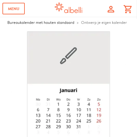
profile
shopping_cart
MENU
Bureaukalender met houten standaard
Ontwerp je eigen kalender