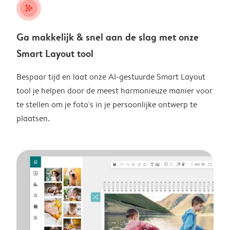
stars_plus
Ga makkelijk & snel aan de slag met onze
Smart Layout tool
Bespaar tijd en laat onze AI-gestuurde Smart Layout
tool je helpen door de meest harmonieuze manier voor
te stellen om je foto's in je persoonlijke ontwerp te
plaatsen.