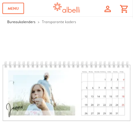
profile
shopping_cart
MENU
Bureaukalenders
Transparante kaders