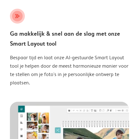
stars_plus
Ga makkelijk & snel aan de slag met onze
Smart Layout tool
Bespaar tijd en laat onze AI-gestuurde Smart Layout
tool je helpen door de meest harmonieuze manier voor
te stellen om je foto's in je persoonlijke ontwerp te
plaatsen.