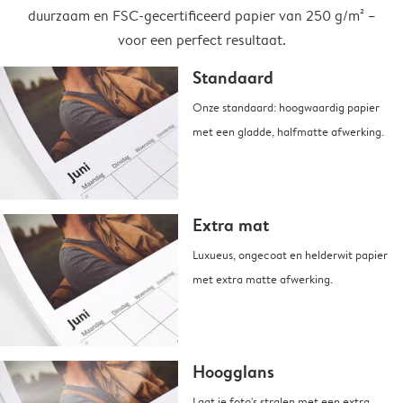
duurzaam en FSC-gecertificeerd papier van 250 g/m² –
voor een perfect resultaat.
Standaard
Onze standaard: hoogwaardig papier
met een gladde, halfmatte afwerking.
Extra mat
Luxueus, ongecoat en helderwit papier
met extra matte afwerking.
Hoogglans
Laat je foto's stralen met een extra