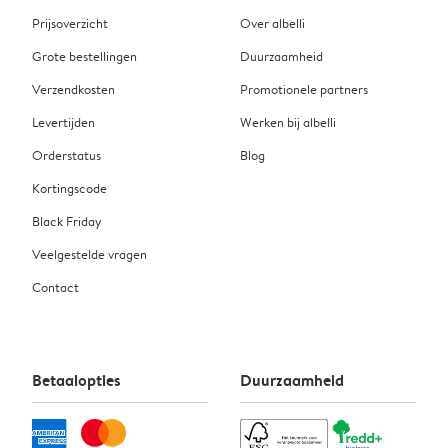
Prijsoverzicht
Over albelli
Grote bestellingen
Duurzaamheid
Verzendkosten
Promotionele partners
Levertijden
Werken bij albelli
Orderstatus
Blog
Kortingscode
Black Friday
Veelgestelde vragen
Contact
Betaalopties
Duurzaamheid