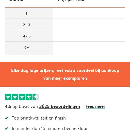
1
2 - 3
4 - 5
6+
Elke dag lage prijzen, met extra voordeel bij aankoop
van meer exemplaren
4.5
3625 beoordelingen
lees meer
op basis van
Top printkwaliteit en finish
In minder dan 15 minuten ben je klaar