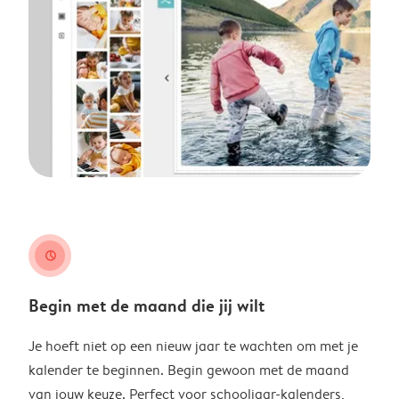
clock
Begin met de maand die jij wilt
Je hoeft niet op een nieuw jaar te wachten om met je
kalender te beginnen. Begin gewoon met de maand
van jouw keuze. Perfect voor schooljaar-kalenders,