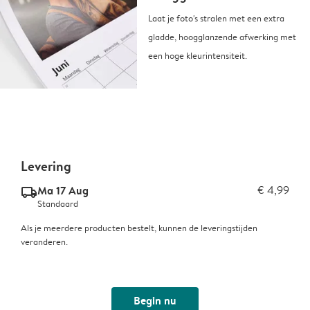
Laat je foto's stralen met een extra
gladde, hoogglanzende afwerking met
een hoge kleurintensiteit.
Levering
Ma 17 Aug
€ 4,99
delivery_standard_v2
Standaard
Als je meerdere producten bestelt, kunnen de leveringstijden
veranderen.
Begin nu