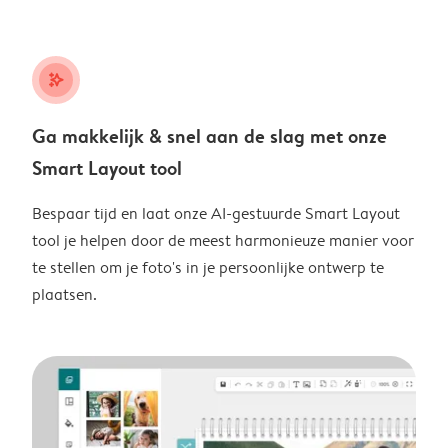
stars_plus
Ga makkelijk & snel aan de slag met onze
Smart Layout tool
Bespaar tijd en laat onze AI-gestuurde Smart Layout
tool je helpen door de meest harmonieuze manier voor
te stellen om je foto's in je persoonlijke ontwerp te
plaatsen.