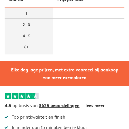
1
2 - 3
4 - 5
6+
Elke dag lage prijzen, met extra voordeel bij aankoop
van meer exemplaren
4.5
3625 beoordelingen
lees meer
op basis van
Top printkwaliteit en finish
In minder dan 15 minuten ben je klaar