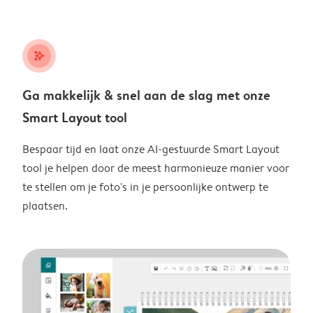
stars_plus
Ga makkelijk & snel aan de slag met onze
Smart Layout tool
Bespaar tijd en laat onze AI-gestuurde Smart Layout
tool je helpen door de meest harmonieuze manier voor
te stellen om je foto's in je persoonlijke ontwerp te
plaatsen.