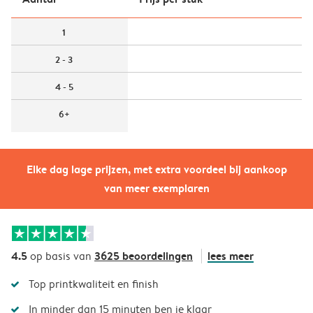
1
2 - 3
4 - 5
6+
Elke dag lage prijzen, met extra voordeel bij aankoop
van meer exemplaren
4.5
3625 beoordelingen
lees meer
op basis van
Top printkwaliteit en finish
In minder dan 15 minuten ben je klaar