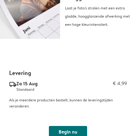
Laat je foto's stralen met een extra
gladde, hoogglanzende afwerking met
een hoge kleurintensiteit.
Levering
Za 15 Aug
€ 4,99
delivery_standard_v2
Standaard
Als je meerdere producten bestelt, kunnen de leveringstijden
veranderen.
Begin nu