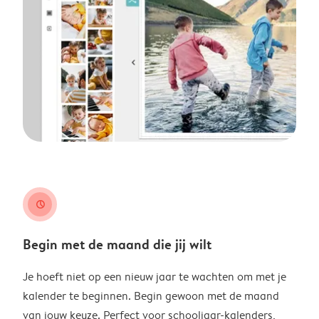
clock
Begin met de maand die jij wilt
Je hoeft niet op een nieuw jaar te wachten om met je
kalender te beginnen. Begin gewoon met de maand
van jouw keuze. Perfect voor schooljaar-kalenders,