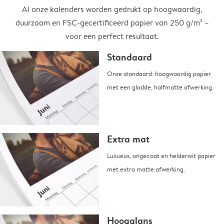
Al onze kalenders worden gedrukt op hoogwaardig,
duurzaam en FSC-gecertificeerd papier van 250 g/m² –
voor een perfect resultaat.
Standaard
Onze standaard: hoogwaardig papier
met een gladde, halfmatte afwerking.
Extra mat
Luxueus, ongecoat en helderwit papier
met extra matte afwerking.
Hoogglans