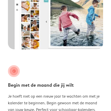
clock
Begin met de maand die jij wilt
Je hoeft niet op een nieuw jaar te wachten om met je
kalender te beginnen. Begin gewoon met de maand
van jouw keuze. Perfect voor schooljaar-kalenders,