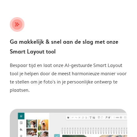
stars_plus
Ga makkelijk & snel aan de slag met onze
Smart Layout tool
Bespaar tijd en laat onze AI-gestuurde Smart Layout
tool je helpen door de meest harmonieuze manier voor
te stellen om je foto's in je persoonlijke ontwerp te
plaatsen.