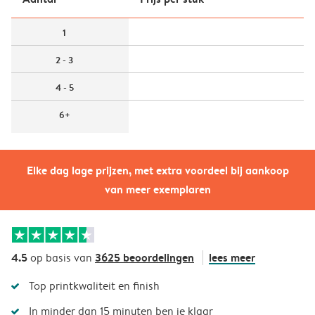
1
2 - 3
4 - 5
6+
Elke dag lage prijzen, met extra voordeel bij aankoop
van meer exemplaren
4.5
3625 beoordelingen
lees meer
op basis van
Top printkwaliteit en finish
In minder dan 15 minuten ben je klaar