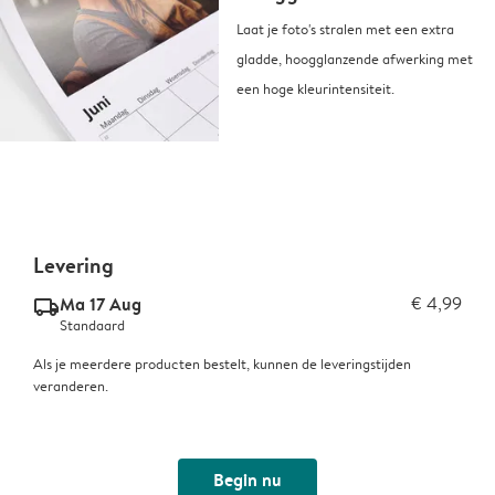
Laat je foto's stralen met een extra
gladde, hoogglanzende afwerking met
een hoge kleurintensiteit.
Levering
Ma 17 Aug
€ 4,99
delivery_standard_v2
Standaard
Als je meerdere producten bestelt, kunnen de leveringstijden
veranderen.
Begin nu