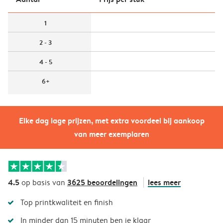
1
2 - 3
4 - 5
6+
Elke dag lage prijzen, met extra voordeel bij aankoop
van meer exemplaren
4.5
3625 beoordelingen
lees meer
op basis van
Top printkwaliteit en finish
In minder dan 15 minuten ben je klaar