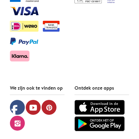
We zijn ook te vinden op
Ontdek onze apps
facebook
youtube
pinterest
instagram