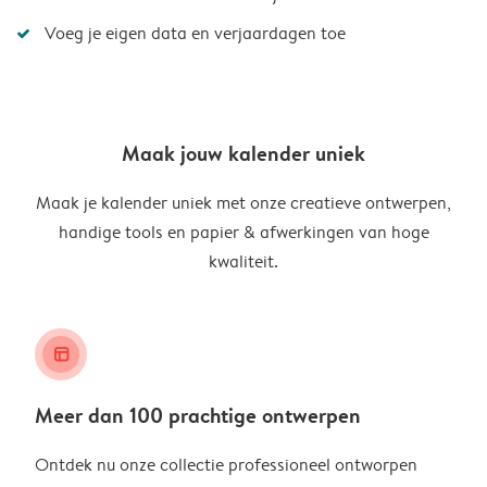
Voeg je eigen data en verjaardagen toe
Maak jouw kalender uniek
Maak je kalender uniek met onze creatieve ontwerpen,
handige tools en papier & afwerkingen van hoge
kwaliteit.
layout_alt
Meer dan 100 prachtige ontwerpen
Ontdek nu onze collectie professioneel ontworpen