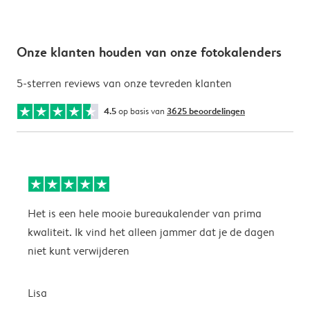
Onze klanten houden van onze fotokalenders
5-sterren reviews van onze tevreden klanten
4.5
op basis van
3625 beoordelingen
Het is een hele mooie bureaukalender van prima
S
kwaliteit. Ik vind het alleen jammer dat je de dagen
s
niet kunt verwijderen
S
Lisa