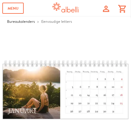
profile
shopping_cart
MENU
Bureaukalenders
Eenvoudige letters