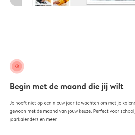
clock
Begin met de maand die jij wilt
Je hoeft niet op een nieuw jaar te wachten om met je kalen
gewoon met de maand van jouw keuze. Perfect voor schoolja
jaarkalenders en meer.