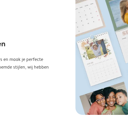
en
s en maak je perfecte
emde stijlen, wij hebben