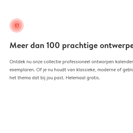
layout_alt
Meer dan 100 prachtige ontwerp
Ontdek nu onze collectie professioneel ontworpen kalender
exemplaren. Of je nu houdt van klassieke, moderne of geblo
het thema dat bij jou past. Helemaal gratis.