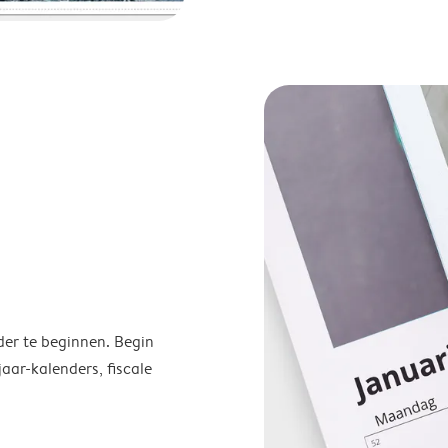
der te beginnen. Begin
ar-kalenders, fiscale