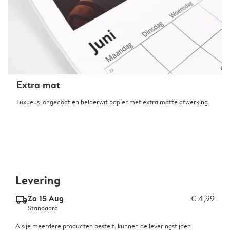
Extra mat
Luxueus, ongecoat en helderwit papier met extra matte afwerking.
Levering
Za 15 Aug
€ 4,99
delivery_standard_v2
Standaard
Als je meerdere producten bestelt, kunnen de leveringstijden