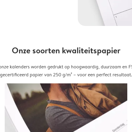
Onze soorten kwaliteitspapier
onze kalenders worden gedrukt op hoogwaardig, duurzaam en 
gecertificeerd papier van 250 g/m² – voor een perfect resultaat