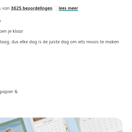
3625 beoordelingen
lees meer
s van
h
ben je klaar
 laag, dus elke dag is de juiste dag om iets moois te maken
 papier &