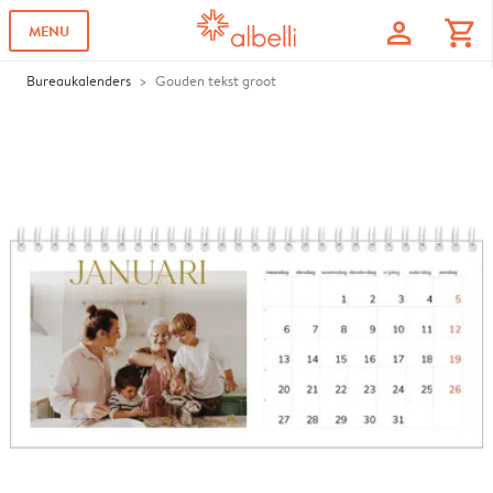
profile
shopping_cart
MENU
Bureaukalenders
Gouden tekst groot