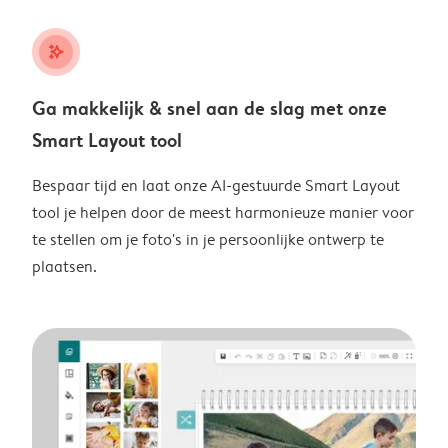
stars_plus
Ga makkelijk & snel aan de slag met onze
Smart Layout tool
Bespaar tijd en laat onze AI-gestuurde Smart Layout
tool je helpen door de meest harmonieuze manier voor
te stellen om je foto's in je persoonlijke ontwerp te
plaatsen.