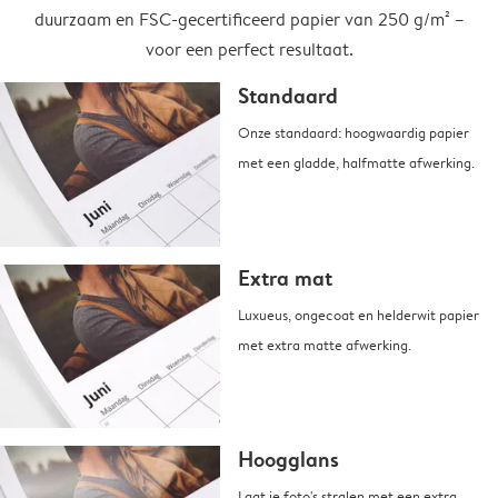
duurzaam en FSC-gecertificeerd papier van 250 g/m² –
voor een perfect resultaat.
Standaard
Onze standaard: hoogwaardig papier
met een gladde, halfmatte afwerking.
Extra mat
Luxueus, ongecoat en helderwit papier
met extra matte afwerking.
Hoogglans
Laat je foto's stralen met een extra