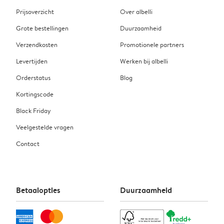
Prijsoverzicht
Over albelli
Grote bestellingen
Duurzaamheid
Verzendkosten
Promotionele partners
Levertijden
Werken bij albelli
Orderstatus
Blog
Kortingscode
Black Friday
Veelgestelde vragen
Contact
Betaalopties
Duurzaamheid