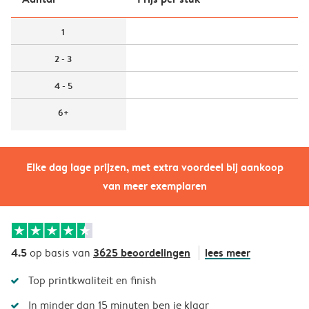
1
2 - 3
4 - 5
6+
Elke dag lage prijzen, met extra voordeel bij aankoop
van meer exemplaren
4.5
3625 beoordelingen
lees meer
op basis van
Top printkwaliteit en finish
In minder dan 15 minuten ben je klaar