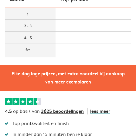
1
2 - 3
4 - 5
6+
Elke dag lage prijzen, met extra voordeel bij aankoop
van meer exemplaren
4.5
3625 beoordelingen
lees meer
op basis van
Top printkwaliteit en finish
In minder dan 15 minuten ben je klaar