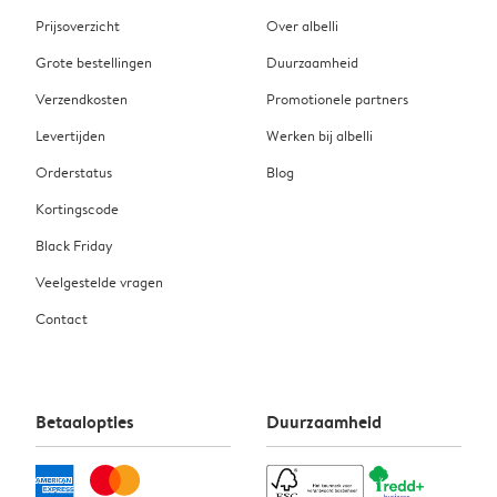
Prijsoverzicht
Over albelli
Grote bestellingen
Duurzaamheid
Verzendkosten
Promotionele partners
Levertijden
Werken bij albelli
Orderstatus
Blog
Kortingscode
Black Friday
Veelgestelde vragen
Contact
Betaalopties
Duurzaamheid