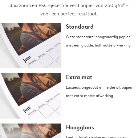
duurzaam en FSC-gecertificeerd papier van 250 g/m² –
voor een perfect resultaat.
Standaard
Onze standaard: hoogwaardig papier
met een gladde, halfmatte afwerking.
Extra mat
Luxueus, ongecoat en helderwit papier
met extra matte afwerking.
Hoogglans
Laat je foto's stralen met een extra