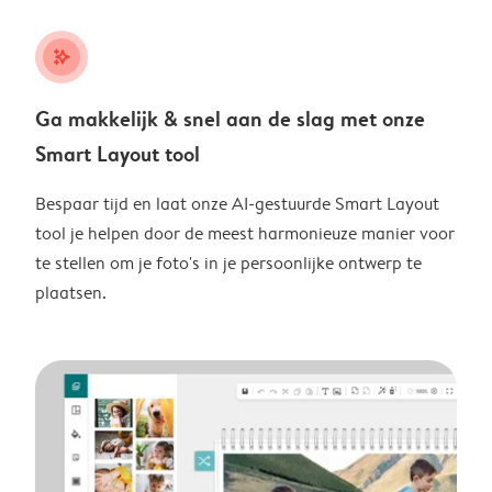
stars_plus
Ga makkelijk & snel aan de slag met onze
Smart Layout tool
Bespaar tijd en laat onze AI-gestuurde Smart Layout
tool je helpen door de meest harmonieuze manier voor
te stellen om je foto's in je persoonlijke ontwerp te
plaatsen.