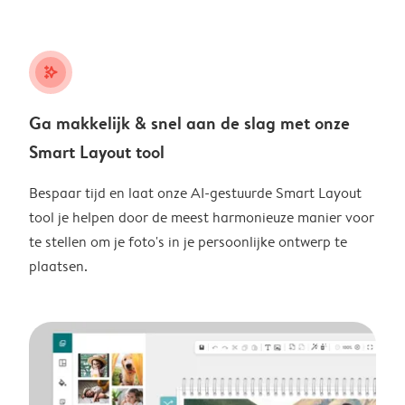
stars_plus
Ga makkelijk & snel aan de slag met onze
Smart Layout tool
Bespaar tijd en laat onze AI-gestuurde Smart Layout
tool je helpen door de meest harmonieuze manier voor
te stellen om je foto's in je persoonlijke ontwerp te
plaatsen.