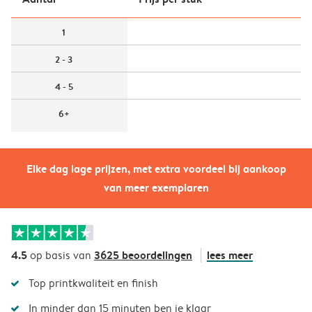
1
2 - 3
4 - 5
6+
Elke dag lage prijzen, met extra voordeel bij aankoop
van meer exemplaren
4.5
3625 beoordelingen
lees meer
op basis van
Top printkwaliteit en finish
In minder dan 15 minuten ben je klaar