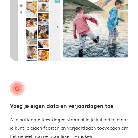
calendar_plus
Voeg je eigen data en verjaardagen toe
Alle nationale feestdagen staan al in je kalender, maar
je kunt je eigen feesten en verjaardagen toevoegen om
het geheel nog persoonlijker te maken.