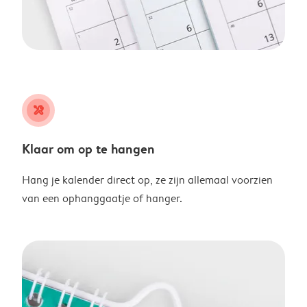
tools
Klaar om op te hangen
Hang je kalender direct op, ze zijn allemaal voorzien
van een ophanggaatje of hanger.