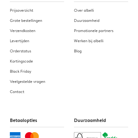
Prijsoverzicht
Over albelli
Grote bestellingen
Duurzaamheid
Verzendkosten
Promotionele partners
Levertijden
Werken bij albelli
Orderstatus
Blog
Kortingscode
Black Friday
Veelgestelde vragen
Contact
Betaalopties
Duurzaamheid