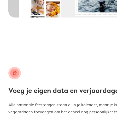
calendar_plus
Voeg je eigen data en verjaardag
Alle nationale feestdagen staan al in je kalender, maar je k
verjaardagen toevoegen om het geheel nog persoonlijker t