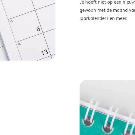
Je hoeft niet op een nieu
gewoon met de maand van j
jaarkalenders en meer.