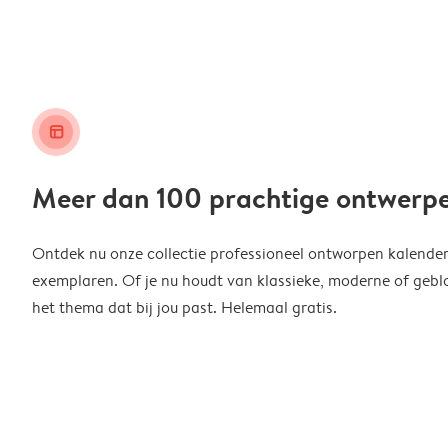
layout_alt
Meer dan 100 prachtige ontwerp
Ontdek nu onze collectie professioneel ontworpen kalender
exemplaren. Of je nu houdt van klassieke, moderne of geblo
het thema dat bij jou past. Helemaal gratis.