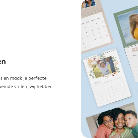
en
s en maak je perfecte
emde stijlen, wij hebben