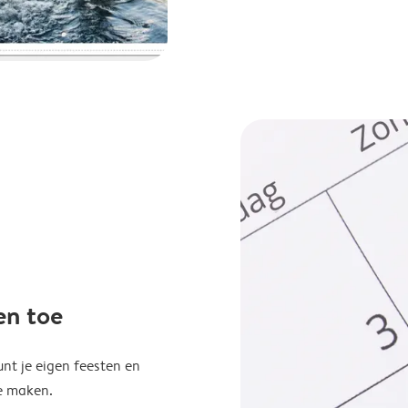
en toe
unt je eigen feesten en
e maken.