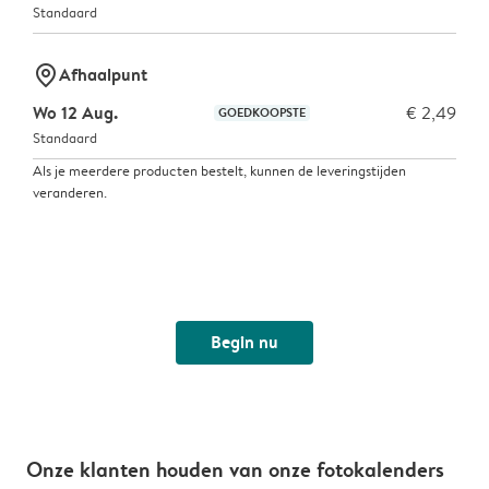
Standaard
marker-pin
Afhaalpunt
Wo 12 Aug.
€ 2,49
GOEDKOOPSTE
Standaard
Als je meerdere producten bestelt, kunnen de leveringstijden
veranderen.
Begin nu
Onze klanten houden van onze fotokalenders