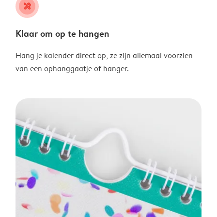
tools
Klaar om op te hangen
Hang je kalender direct op, ze zijn allemaal voorzien
van een ophanggaatje of hanger.