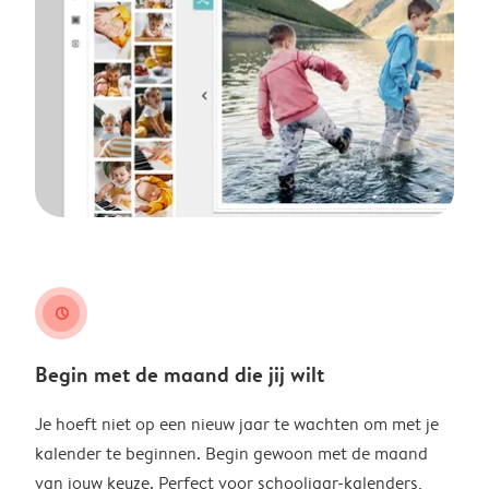
clock
Begin met de maand die jij wilt
Je hoeft niet op een nieuw jaar te wachten om met je
kalender te beginnen. Begin gewoon met de maand
van jouw keuze. Perfect voor schooljaar-kalenders,