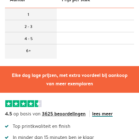
1
2 - 3
4 - 5
6+
Elke dag lage prijzen, met extra voordeel bij aankoop
van meer exemplaren
4.5
3625 beoordelingen
lees meer
op basis van
Top printkwaliteit en finish
In minder dan 15 minuten ben je klaar