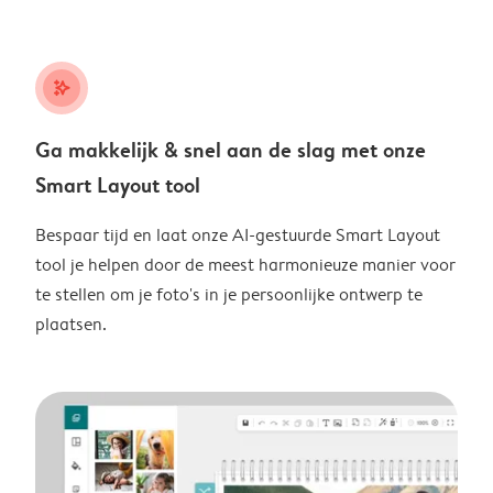
stars_plus
Ga makkelijk & snel aan de slag met onze
Smart Layout tool
Bespaar tijd en laat onze AI-gestuurde Smart Layout
tool je helpen door de meest harmonieuze manier voor
te stellen om je foto's in je persoonlijke ontwerp te
plaatsen.