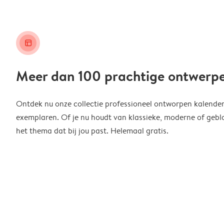
layout_alt
Meer dan 100 prachtige ontwerp
Ontdek nu onze collectie professioneel ontworpen kalender
exemplaren. Of je nu houdt van klassieke, moderne of geblo
het thema dat bij jou past. Helemaal gratis.