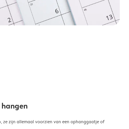
e hangen
p, ze zijn allemaal voorzien van een ophanggaatje of