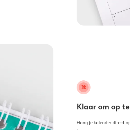
tools
Klaar om op t
Hang je kalender direct o