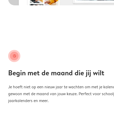
clock
Begin met de maand die jij wilt
Je hoeft niet op een nieuw jaar te wachten om met je kalen
gewoon met de maand van jouw keuze. Perfect voor schoolja
jaarkalenders en meer.