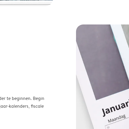
der te beginnen. Begin
ar-kalenders, fiscale