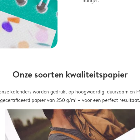
hanger.
Onze soorten kwaliteitspapier
onze kalenders worden gedrukt op hoogwaardig, duurzaam en 
gecertificeerd papier van 250 g/m² – voor een perfect resultaat