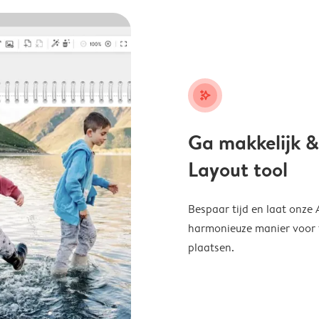
stars_plus
Ga makkelijk &
Layout tool
Bespaar tijd en laat onze
harmonieuze manier voor te
plaatsen.