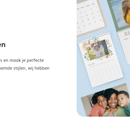
en
s en maak je perfecte
emde stijlen, wij hebben