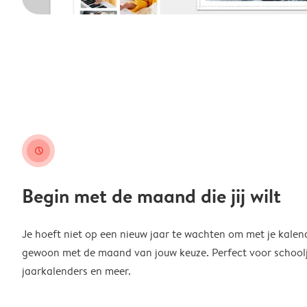
clock
Begin met de maand die jij wilt
Je hoeft niet op een nieuw jaar te wachten om met je kalen
gewoon met de maand van jouw keuze. Perfect voor schoolja
jaarkalenders en meer.