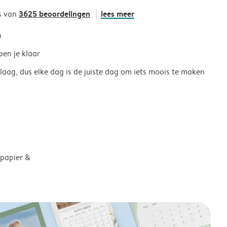
3625 beoordelingen
lees meer
s van
h
ben je klaar
 laag, dus elke dag is de juiste dag om iets moois te maken
 papier &