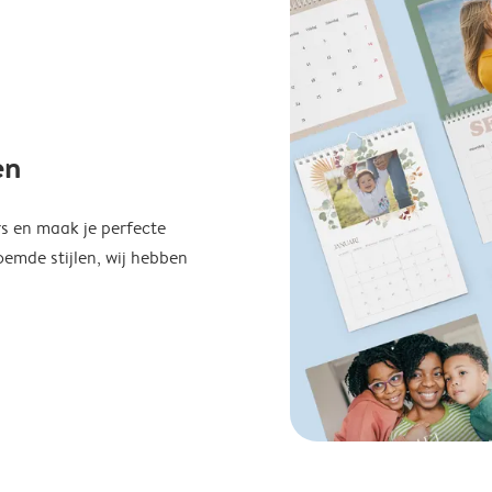
en
s en maak je perfecte
emde stijlen, wij hebben