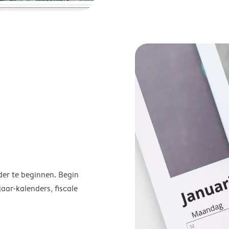
der te beginnen. Begin
ar-kalenders, fiscale