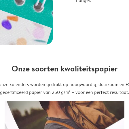
hanger.
Onze soorten kwaliteitspapier
onze kalenders worden gedrukt op hoogwaardig, duurzaam en 
gecertificeerd papier van 250 g/m² – voor een perfect resultaat