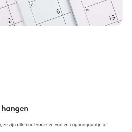
e hangen
p, ze zijn allemaal voorzien van een ophanggaatje of