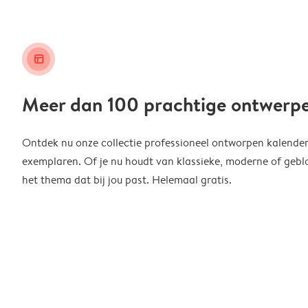
layout_alt
Meer dan 100 prachtige ontwerp
Ontdek nu onze collectie professioneel ontworpen kalender
exemplaren. Of je nu houdt van klassieke, moderne of geblo
het thema dat bij jou past. Helemaal gratis.