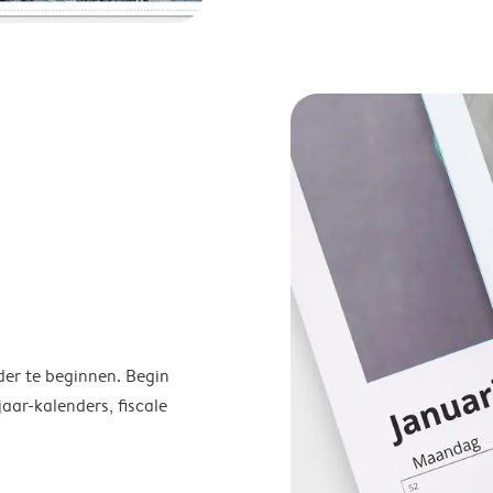
der te beginnen. Begin
ar-kalenders, fiscale