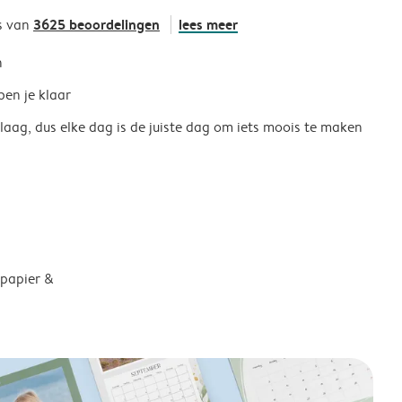
3625 beoordelingen
lees meer
s van
h
ben je klaar
 laag, dus elke dag is de juiste dag om iets moois te maken
 papier &