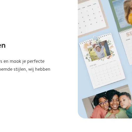
en
s en maak je perfecte
emde stijlen, wij hebben