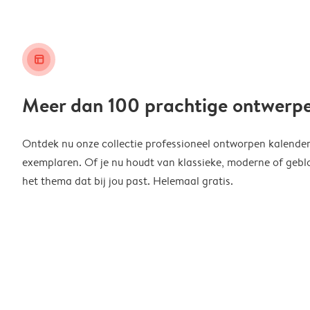
layout_alt
Meer dan 100 prachtige ontwerp
Ontdek nu onze collectie professioneel ontworpen kalender
exemplaren. Of je nu houdt van klassieke, moderne of geblo
het thema dat bij jou past. Helemaal gratis.