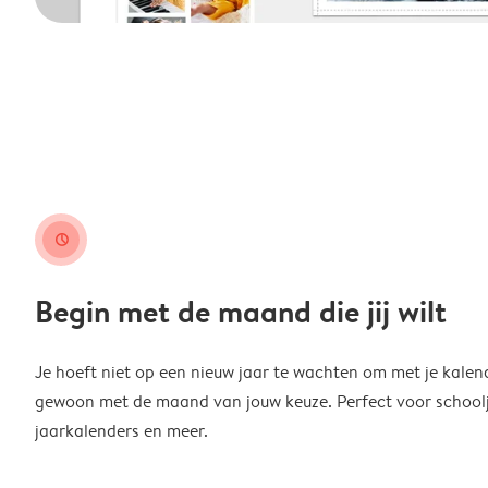
clock
Begin met de maand die jij wilt
Je hoeft niet op een nieuw jaar te wachten om met je kalen
gewoon met de maand van jouw keuze. Perfect voor schoolja
jaarkalenders en meer.