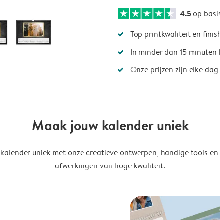
4.5
op basi
Top printkwaliteit en finis
In minder dan 15 minuten 
Onze prijzen zijn elke dag
Maak jouw kalender uniek
kalender uniek met onze creatieve ontwerpen, handige tools en
afwerkingen van hoge kwaliteit.