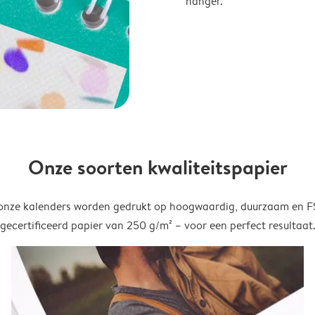
hanger.
Onze soorten kwaliteitspapier
onze kalenders worden gedrukt op hoogwaardig, duurzaam en 
gecertificeerd papier van 250 g/m² – voor een perfect resultaat