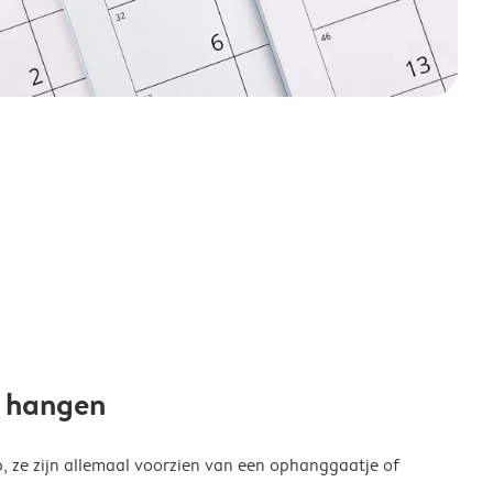
e hangen
p, ze zijn allemaal voorzien van een ophanggaatje of