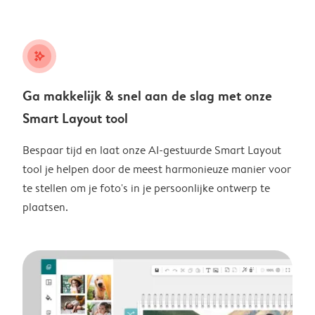
stars_plus
Ga makkelijk & snel aan de slag met onze
Smart Layout tool
Bespaar tijd en laat onze AI-gestuurde Smart Layout
tool je helpen door de meest harmonieuze manier voor
te stellen om je foto's in je persoonlijke ontwerp te
plaatsen.