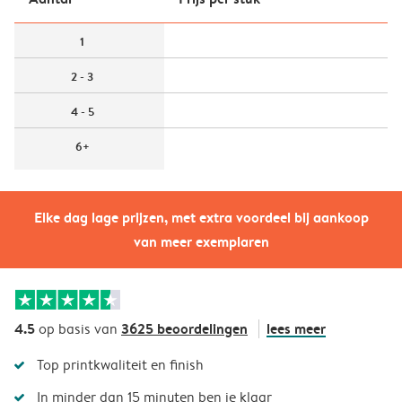
1
2 - 3
4 - 5
6+
Elke dag lage prijzen, met extra voordeel bij aankoop
van meer exemplaren
4.5
3625 beoordelingen
lees meer
op basis van
Top printkwaliteit en finish
In minder dan 15 minuten ben je klaar