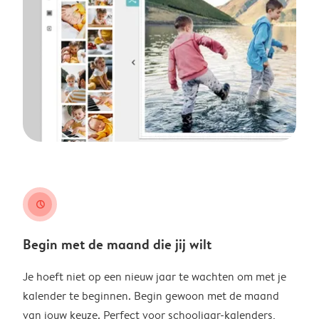
clock
Begin met de maand die jij wilt
Je hoeft niet op een nieuw jaar te wachten om met je
kalender te beginnen. Begin gewoon met de maand
van jouw keuze. Perfect voor schooljaar-kalenders,