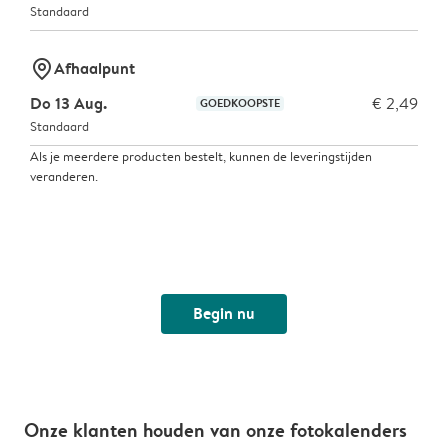
Standaard
marker-pin
Afhaalpunt
Do 13 Aug.
€ 2,49
GOEDKOOPSTE
Standaard
Als je meerdere producten bestelt, kunnen de leveringstijden
veranderen.
Begin nu
Onze klanten houden van onze fotokalenders