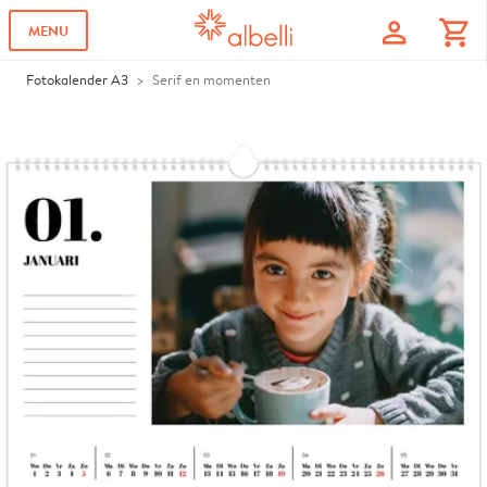
profile
shopping_cart
MENU
Fotokalender A3
Serif en momenten