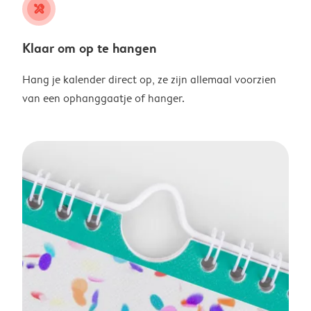
tools
Klaar om op te hangen
Hang je kalender direct op, ze zijn allemaal voorzien
van een ophanggaatje of hanger.