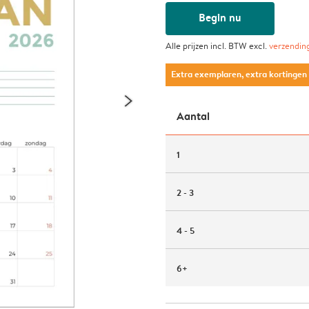
Begin nu
Alle prijzen incl. BTW excl.
verzendin
Extra exemplaren, extra kortingen
Aantal
1
2 - 3
4 - 5
6+