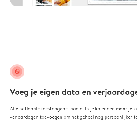
calendar_plus
Voeg je eigen data en verjaardag
Alle nationale feestdagen staan al in je kalender, maar je k
verjaardagen toevoegen om het geheel nog persoonlijker t