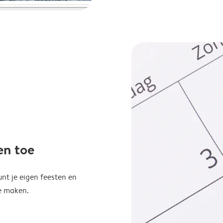
en toe
unt je eigen feesten en
e maken.