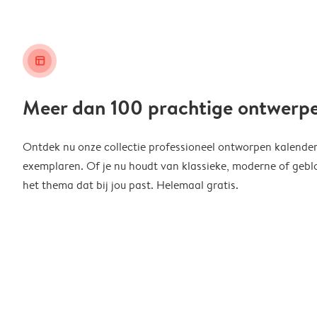
layout_alt
Meer dan 100 prachtige ontwerp
Ontdek nu onze collectie professioneel ontworpen kalender
exemplaren. Of je nu houdt van klassieke, moderne of geblo
het thema dat bij jou past. Helemaal gratis.