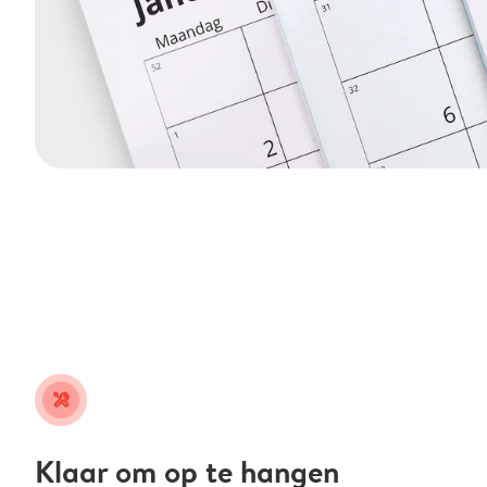
tools
Klaar om op te hangen