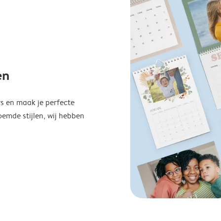
en
s en maak je perfecte
emde stijlen, wij hebben