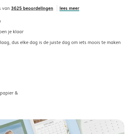
3625 beoordelingen
lees meer
s van
h
ben je klaar
 laag, dus elke dag is de juiste dag om iets moois te maken
 papier &