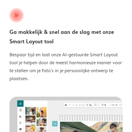
stars_plus
Ga makkelijk & snel aan de slag met onze
Smart Layout tool
Bespaar tijd en laat onze AI-gestuurde Smart Layout
tool je helpen door de meest harmonieuze manier voor
te stellen om je foto's in je persoonlijke ontwerp te
plaatsen.