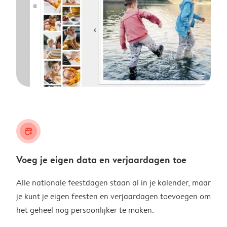
calendar_plus
Voeg je eigen data en verjaardagen toe
Alle nationale feestdagen staan al in je kalender, maar
je kunt je eigen feesten en verjaardagen toevoegen om
het geheel nog persoonlijker te maken.