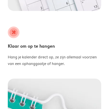
tools
Klaar om op te hangen
Hang je kalender direct op, ze zijn allemaal voorzien
van een ophanggaatje of hanger.