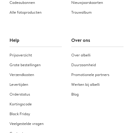
Cadeaubonnen
Nieuwjaarskaarten
Alle fotoproducten
Trouwalbum
Help
Over ons
Prijsoverzicht
Over albelli
Grote bestellingen
Duurzaamheid
Verzendkosten
Promotionele partners
Levertijden
Werken bij albelli
Orderstatus
Blog
Kortingscode
Black Friday
Veelgestelde vragen