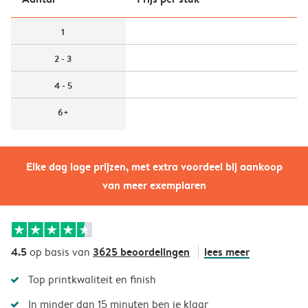
1
2 - 3
4 - 5
6+
Elke dag lage prijzen, met extra voordeel bij aankoop
van meer exemplaren
4.5
3625 beoordelingen
lees meer
op basis van
Top printkwaliteit en finish
In minder dan 15 minuten ben je klaar