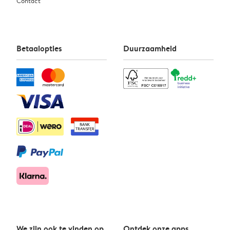
Contact
Betaalopties
Duurzaamheid
We zijn ook te vinden op
Ontdek onze apps