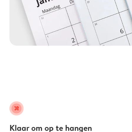
tools
Klaar om op te hangen