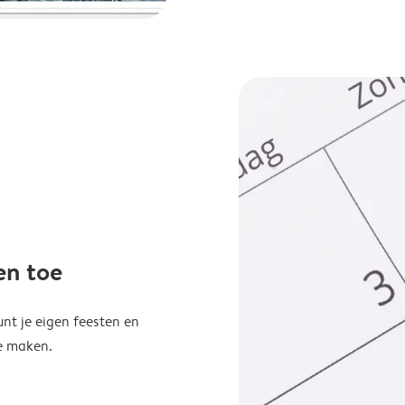
en toe
unt je eigen feesten en
e maken.