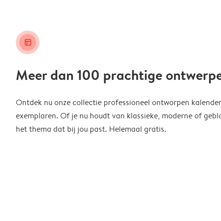
layout_alt
Meer dan 100 prachtige ontwerp
Ontdek nu onze collectie professioneel ontworpen kalender
exemplaren. Of je nu houdt van klassieke, moderne of geblo
het thema dat bij jou past. Helemaal gratis.