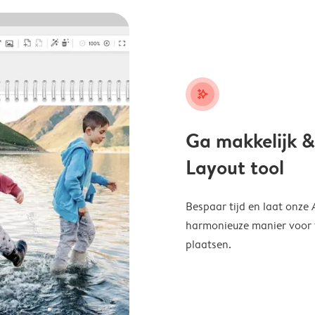
stars_plus
Ga makkelijk &
Layout tool
Bespaar tijd en laat onze
harmonieuze manier voor te
plaatsen.