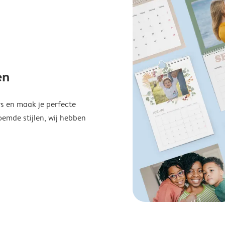
en
s en maak je perfecte
emde stijlen, wij hebben