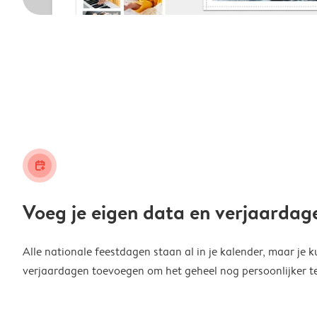
calendar_plus
Voeg je eigen data en verjaardag
Alle nationale feestdagen staan al in je kalender, maar je k
verjaardagen toevoegen om het geheel nog persoonlijker t