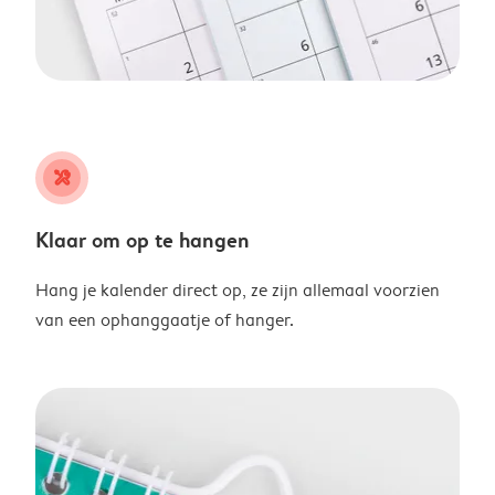
tools
Klaar om op te hangen
Hang je kalender direct op, ze zijn allemaal voorzien
van een ophanggaatje of hanger.