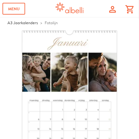
profile
shopping_cart
MENU
A3 Jaarkalenders
Fotolijn