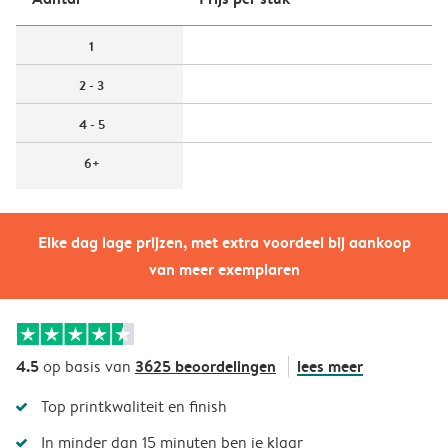
1
2 - 3
4 - 5
6+
Elke dag lage prijzen, met extra voordeel bij aankoop
van meer exemplaren
4.5
3625 beoordelingen
lees meer
op basis van
Top printkwaliteit en finish
In minder dan 15 minuten ben je klaar