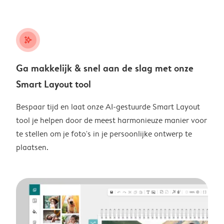
stars_plus
Ga makkelijk & snel aan de slag met onze
Smart Layout tool
Bespaar tijd en laat onze AI-gestuurde Smart Layout
tool je helpen door de meest harmonieuze manier voor
te stellen om je foto's in je persoonlijke ontwerp te
plaatsen.