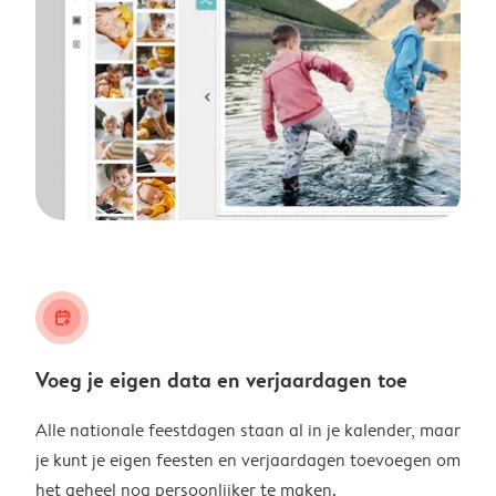
calendar_plus
Voeg je eigen data en verjaardagen toe
Alle nationale feestdagen staan al in je kalender, maar
je kunt je eigen feesten en verjaardagen toevoegen om
het geheel nog persoonlijker te maken.