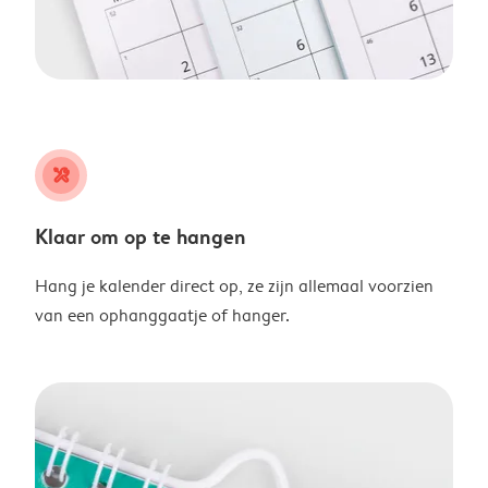
tools
Klaar om op te hangen
Hang je kalender direct op, ze zijn allemaal voorzien
van een ophanggaatje of hanger.