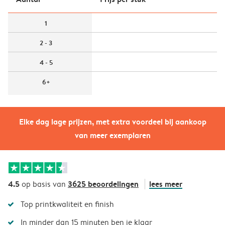
1
2 - 3
4 - 5
6+
Elke dag lage prijzen, met extra voordeel bij aankoop
van meer exemplaren
4.5
3625 beoordelingen
lees meer
op basis van
Top printkwaliteit en finish
In minder dan 15 minuten ben je klaar