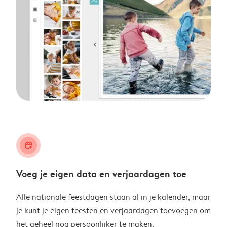
calendar_plus
Voeg je eigen data en verjaardagen toe
Alle nationale feestdagen staan al in je kalender, maar
je kunt je eigen feesten en verjaardagen toevoegen om
het geheel nog persoonlijker te maken.