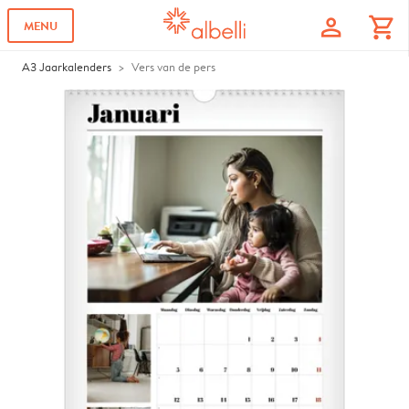
profile
shopping_cart
MENU
A3 Jaarkalenders
Vers van de pers