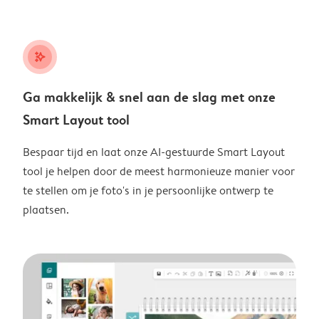
stars_plus
Ga makkelijk & snel aan de slag met onze
Smart Layout tool
Bespaar tijd en laat onze AI-gestuurde Smart Layout
tool je helpen door de meest harmonieuze manier voor
te stellen om je foto's in je persoonlijke ontwerp te
plaatsen.