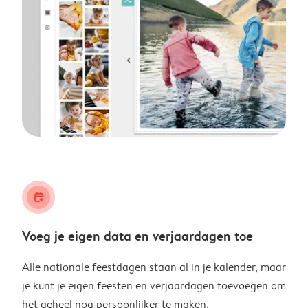
calendar_plus
Voeg je eigen data en verjaardagen toe
Alle nationale feestdagen staan al in je kalender, maar
je kunt je eigen feesten en verjaardagen toevoegen om
het geheel nog persoonlijker te maken.