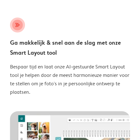
stars_plus
Ga makkelijk & snel aan de slag met onze
Smart Layout tool
Bespaar tijd en laat onze AI-gestuurde Smart Layout
tool je helpen door de meest harmonieuze manier voor
te stellen om je foto's in je persoonlijke ontwerp te
plaatsen.