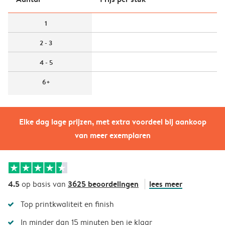
1
2 - 3
4 - 5
6+
Elke dag lage prijzen, met extra voordeel bij aankoop
van meer exemplaren
4.5
3625 beoordelingen
lees meer
op basis van
Top printkwaliteit en finish
In minder dan 15 minuten ben je klaar