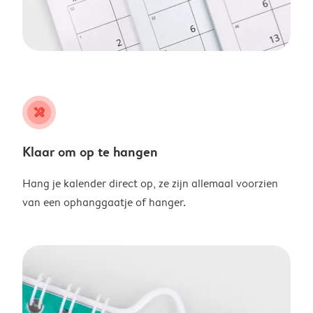
tools
Klaar om op te hangen
Hang je kalender direct op, ze zijn allemaal voorzien
van een ophanggaatje of hanger.