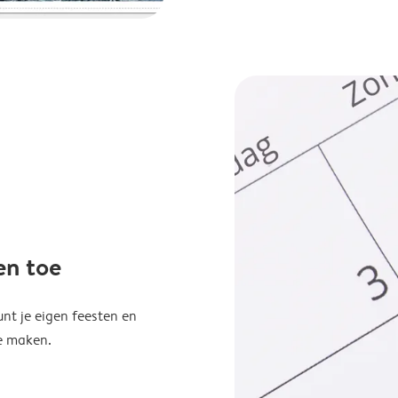
en toe
unt je eigen feesten en
e maken.