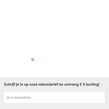
A
filled-pagination
outlined-paginatio
outlined-paginat
outlined-pagin
outlined-pag
outlined-p
Schrijf je in op onze nieuwsbrief en ontvang € 5 korting!