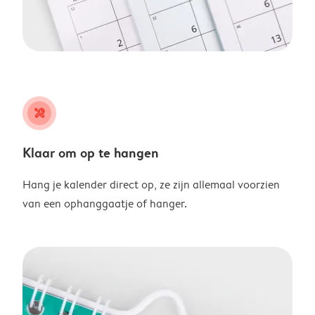
tools
Klaar om op te hangen
Hang je kalender direct op, ze zijn allemaal voorzien
van een ophanggaatje of hanger.