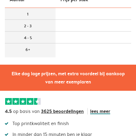
1
2 - 3
4 - 5
6+
Elke dag lage prijzen, met extra voordeel bij aankoop
van meer exemplaren
4.5
3625 beoordelingen
lees meer
op basis van
Top printkwaliteit en finish
In minder dan 15 minuten ben je klaar