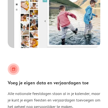
calendar_plus
Voeg je eigen data en verjaardagen toe
Alle nationale feestdagen staan al in je kalender, maar
je kunt je eigen feesten en verjaardagen toevoegen om
het geheel nog persoonlijker te maken.