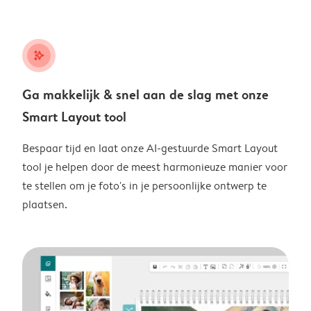
stars_plus
Ga makkelijk & snel aan de slag met onze
Smart Layout tool
Bespaar tijd en laat onze AI-gestuurde Smart Layout
tool je helpen door de meest harmonieuze manier voor
te stellen om je foto's in je persoonlijke ontwerp te
plaatsen.