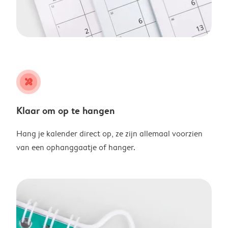
tools
Klaar om op te hangen
Hang je kalender direct op, ze zijn allemaal voorzien
van een ophanggaatje of hanger.