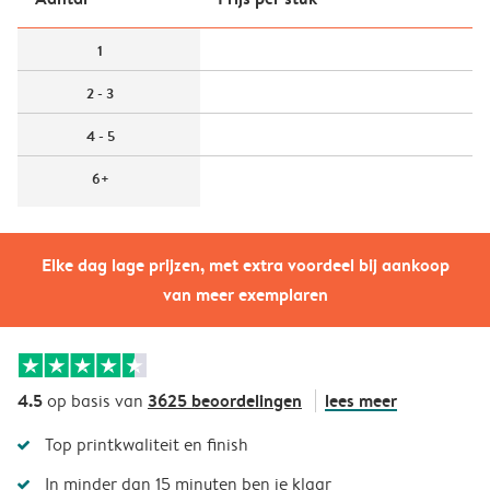
1
2 - 3
4 - 5
6+
Elke dag lage prijzen, met extra voordeel bij aankoop
van meer exemplaren
4.5
3625 beoordelingen
lees meer
op basis van
Top printkwaliteit en finish
In minder dan 15 minuten ben je klaar