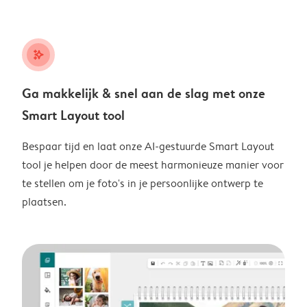
stars_plus
Ga makkelijk & snel aan de slag met onze
Smart Layout tool
Bespaar tijd en laat onze AI-gestuurde Smart Layout
tool je helpen door de meest harmonieuze manier voor
te stellen om je foto's in je persoonlijke ontwerp te
plaatsen.