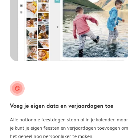
calendar_plus
Voeg je eigen data en verjaardagen toe
Alle nationale feestdagen staan al in je kalender, maar
je kunt je eigen feesten en verjaardagen toevoegen om
het geheel nog persoonlijker te maken.