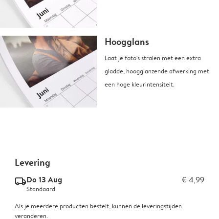
Hoogglans
Laat je foto's stralen met een extra
gladde, hoogglanzende afwerking met
een hoge kleurintensiteit.
Levering
Do 13 Aug
€ 4,99
delivery_standard_v2
Standaard
Als je meerdere producten bestelt, kunnen de leveringstijden
veranderen.