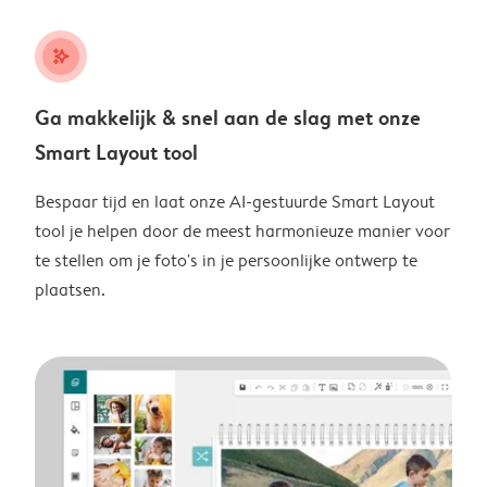
stars_plus
Ga makkelijk & snel aan de slag met onze
Smart Layout tool
Bespaar tijd en laat onze AI-gestuurde Smart Layout
tool je helpen door de meest harmonieuze manier voor
te stellen om je foto's in je persoonlijke ontwerp te
plaatsen.