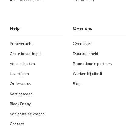
Help
Over ons
Prijsoverzicht
Over albelli
Grote bestellingen
Duurzaamheid
Verzendkosten
Promotionele partners
Levertijden
Werken bij albelli
Orderstatus
Blog
Kortingscode
Black Friday
Veelgestelde vragen
Contact