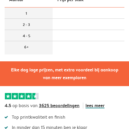
1
2 - 3
4 - 5
6+
Elke dag lage prijzen, met extra voordeel bij aankoop
van meer exemplaren
4.5
3625 beoordelingen
lees meer
op basis van
Top printkwaliteit en finish
In minder dan 15 minuten ben je klaar