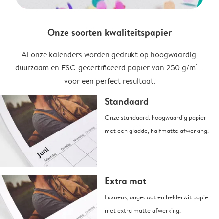
Onze soorten kwaliteitspapier
Al onze kalenders worden gedrukt op hoogwaardig,
duurzaam en FSC-gecertificeerd papier van 250 g/m² –
voor een perfect resultaat.
Standaard
Onze standaard: hoogwaardig papier
met een gladde, halfmatte afwerking.
Extra mat
Luxueus, ongecoat en helderwit papier
met extra matte afwerking.