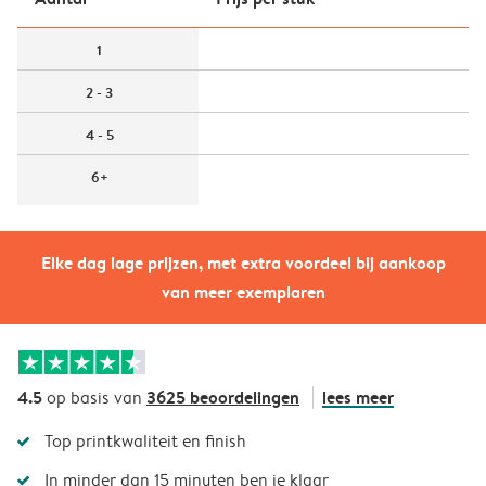
1
2 - 3
4 - 5
6+
Elke dag lage prijzen, met extra voordeel bij aankoop
van meer exemplaren
4.5
3625 beoordelingen
lees meer
op basis van
Top printkwaliteit en finish
In minder dan 15 minuten ben je klaar