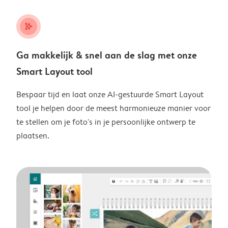
stars_plus
Ga makkelijk & snel aan de slag met onze
Smart Layout tool
Bespaar tijd en laat onze AI-gestuurde Smart Layout
tool je helpen door de meest harmonieuze manier voor
te stellen om je foto's in je persoonlijke ontwerp te
plaatsen.