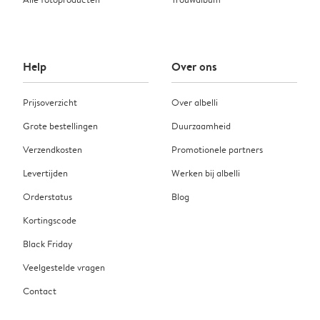
Help
Over ons
Prijsoverzicht
Over albelli
Grote bestellingen
Duurzaamheid
Verzendkosten
Promotionele partners
Levertijden
Werken bij albelli
Orderstatus
Blog
Kortingscode
Black Friday
Veelgestelde vragen
Contact