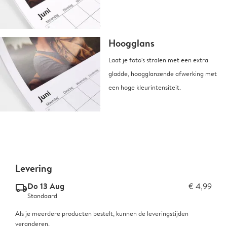
Hoogglans
Laat je foto's stralen met een extra
gladde, hoogglanzende afwerking met
een hoge kleurintensiteit.
Levering
Do 13 Aug
€ 4,99
delivery_standard_v2
Standaard
Als je meerdere producten bestelt, kunnen de leveringstijden
veranderen.