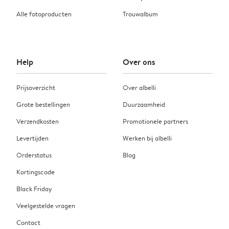
Alle fotoproducten
Trouwalbum
Help
Over ons
Prijsoverzicht
Over albelli
Grote bestellingen
Duurzaamheid
Verzendkosten
Promotionele partners
Levertijden
Werken bij albelli
Orderstatus
Blog
Kortingscode
Black Friday
Veelgestelde vragen
Contact