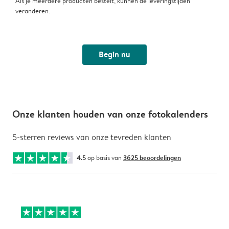
Als je meerdere producten bestelt, kunnen de leveringstijden
veranderen.
Begin nu
Onze klanten houden van onze fotokalenders
5-sterren reviews van onze tevreden klanten
4.5
op basis van
3625 beoordelingen