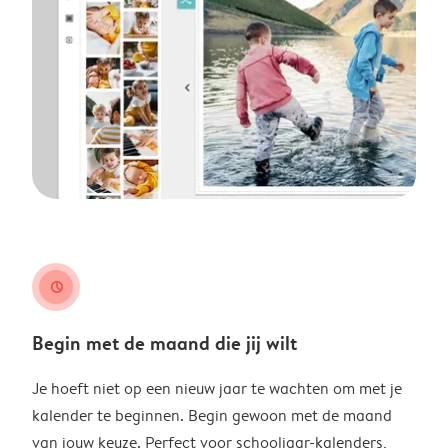
clock
Begin met de maand die jij wilt
Je hoeft niet op een nieuw jaar te wachten om met je
kalender te beginnen. Begin gewoon met de maand
van jouw keuze. Perfect voor schooljaar-kalenders,