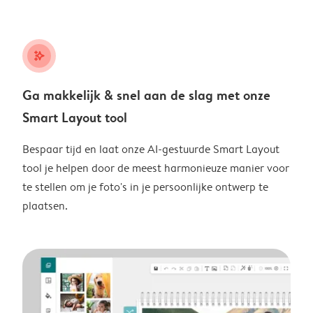
stars_plus
Ga makkelijk & snel aan de slag met onze
Smart Layout tool
Bespaar tijd en laat onze AI-gestuurde Smart Layout
tool je helpen door de meest harmonieuze manier voor
te stellen om je foto's in je persoonlijke ontwerp te
plaatsen.