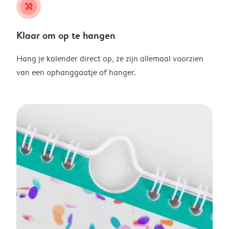
tools
Klaar om op te hangen
Hang je kalender direct op, ze zijn allemaal voorzien
van een ophanggaatje of hanger.