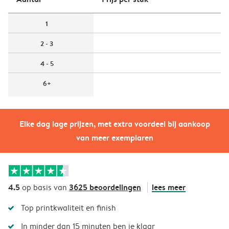
1
2 - 3
4 - 5
6+
Elke dag lage prijzen, met extra voordeel bij aankoop
van meer exemplaren
4.5
3625 beoordelingen
lees meer
op basis van
Top printkwaliteit en finish
In minder dan 15 minuten ben je klaar