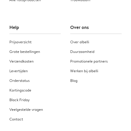
Help
Over ons
Prijsoverzicht
Over albelli
Grote bestellingen
Duurzaamheid
Verzendkosten
Promotionele partners
Levertijden
Werken bij albelli
Orderstatus
Blog
Kortingscode
Black Friday
Veelgestelde vragen
Contact