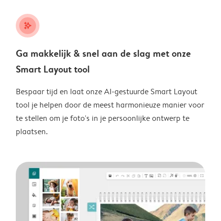
stars_plus
Ga makkelijk & snel aan de slag met onze
Smart Layout tool
Bespaar tijd en laat onze AI-gestuurde Smart Layout
tool je helpen door de meest harmonieuze manier voor
te stellen om je foto's in je persoonlijke ontwerp te
plaatsen.