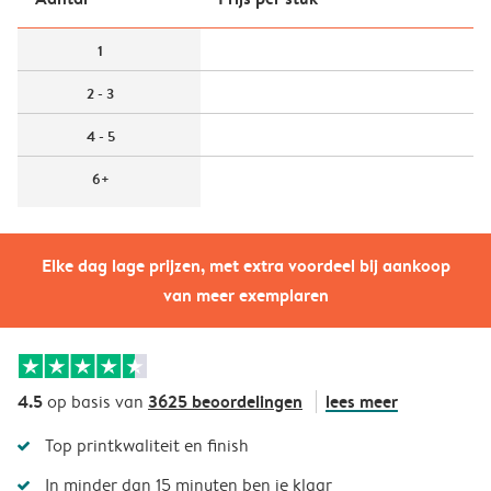
1
2 - 3
4 - 5
6+
Elke dag lage prijzen, met extra voordeel bij aankoop
van meer exemplaren
4.5
3625 beoordelingen
lees meer
op basis van
Top printkwaliteit en finish
In minder dan 15 minuten ben je klaar