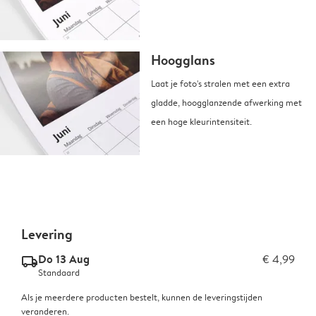
Hoogglans
Laat je foto's stralen met een extra
gladde, hoogglanzende afwerking met
een hoge kleurintensiteit.
Levering
Do 13 Aug
€ 4,99
delivery_standard_v2
Standaard
Als je meerdere producten bestelt, kunnen de leveringstijden
veranderen.