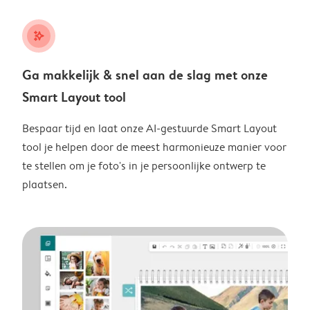
stars_plus
Ga makkelijk & snel aan de slag met onze
Smart Layout tool
Bespaar tijd en laat onze AI-gestuurde Smart Layout
tool je helpen door de meest harmonieuze manier voor
te stellen om je foto's in je persoonlijke ontwerp te
plaatsen.