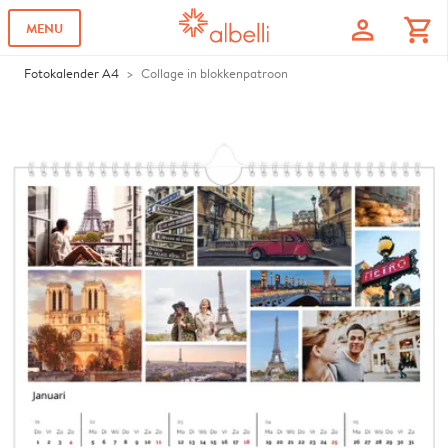
profile
shopping_cart
MENU
Fotokalender A4
Collage in blokkenpatroon