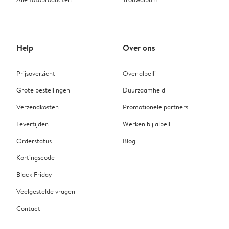
Help
Over ons
Prijsoverzicht
Over albelli
Grote bestellingen
Duurzaamheid
Verzendkosten
Promotionele partners
Levertijden
Werken bij albelli
Orderstatus
Blog
Kortingscode
Black Friday
Veelgestelde vragen
Contact