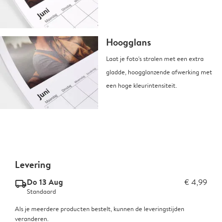
Hoogglans
Laat je foto's stralen met een extra
gladde, hoogglanzende afwerking met
een hoge kleurintensiteit.
Levering
Do 13 Aug
€ 4,99
delivery_standard_v2
Standaard
Als je meerdere producten bestelt, kunnen de leveringstijden
veranderen.