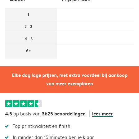
1
2 - 3
4 - 5
6+
Elke dag lage prijzen, met extra voordeel bij aankoop
van meer exemplaren
4.5
3625 beoordelingen
lees meer
op basis van
Top printkwaliteit en finish
In minder dan 15 minuten ben je klaar