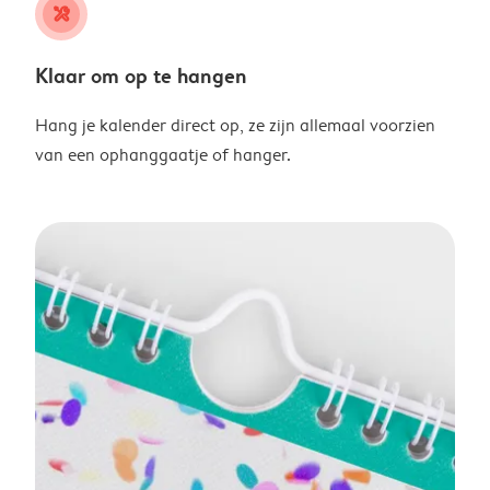
tools
Klaar om op te hangen
Hang je kalender direct op, ze zijn allemaal voorzien
van een ophanggaatje of hanger.