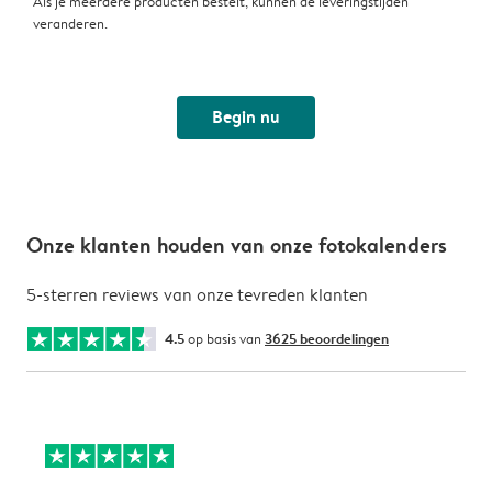
Als je meerdere producten bestelt, kunnen de leveringstijden
veranderen.
Begin nu
Onze klanten houden van onze fotokalenders
5-sterren reviews van onze tevreden klanten
4.5
op basis van
3625 beoordelingen