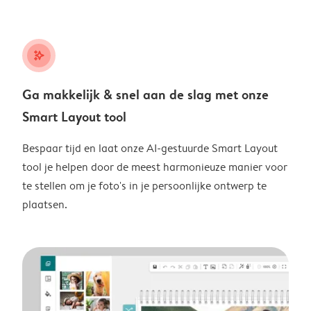
stars_plus
Ga makkelijk & snel aan de slag met onze
Smart Layout tool
Bespaar tijd en laat onze AI-gestuurde Smart Layout
tool je helpen door de meest harmonieuze manier voor
te stellen om je foto's in je persoonlijke ontwerp te
plaatsen.