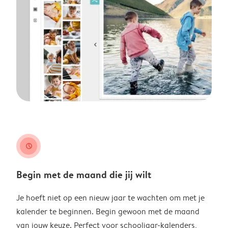
clock
Begin met de maand die jij wilt
Je hoeft niet op een nieuw jaar te wachten om met je
kalender te beginnen. Begin gewoon met de maand
van jouw keuze. Perfect voor schooljaar-kalenders,