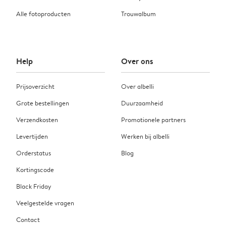
Alle fotoproducten
Trouwalbum
Help
Over ons
Prijsoverzicht
Over albelli
Grote bestellingen
Duurzaamheid
Verzendkosten
Promotionele partners
Levertijden
Werken bij albelli
Orderstatus
Blog
Kortingscode
Black Friday
Veelgestelde vragen
Contact