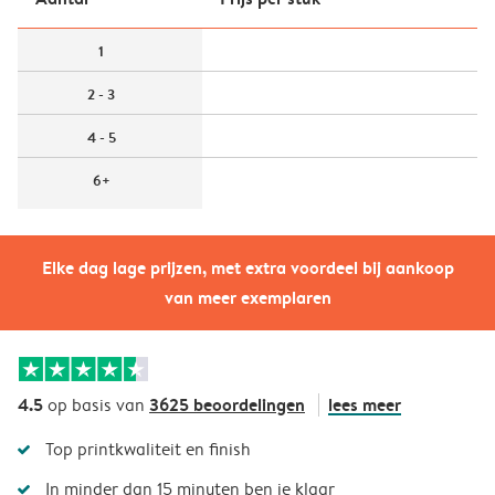
1
2 - 3
4 - 5
6+
Elke dag lage prijzen, met extra voordeel bij aankoop
van meer exemplaren
4.5
3625 beoordelingen
lees meer
op basis van
Top printkwaliteit en finish
In minder dan 15 minuten ben je klaar