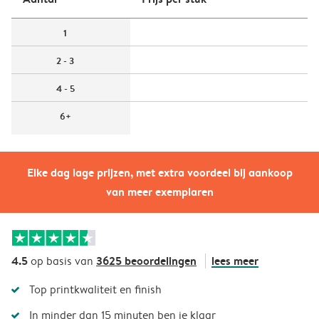
1
2 - 3
4 - 5
6+
Elke dag lage prijzen, met extra voordeel bij aankoop
van meer exemplaren
4.5
3625 beoordelingen
lees meer
op basis van
Top printkwaliteit en finish
In minder dan 15 minuten ben je klaar