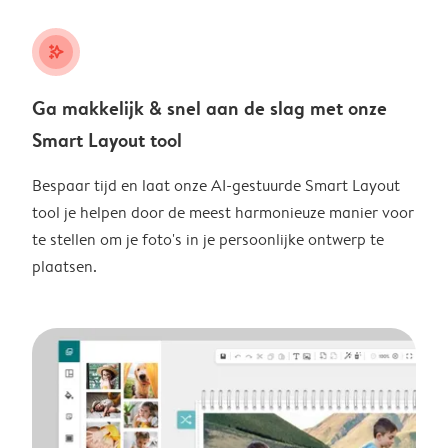
stars_plus
Ga makkelijk & snel aan de slag met onze
Smart Layout tool
Bespaar tijd en laat onze AI-gestuurde Smart Layout
tool je helpen door de meest harmonieuze manier voor
te stellen om je foto's in je persoonlijke ontwerp te
plaatsen.