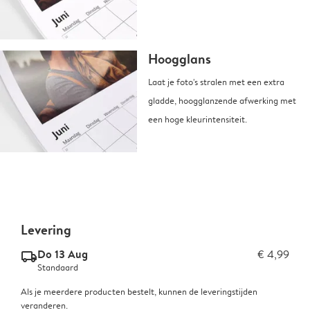
Hoogglans
Laat je foto's stralen met een extra
gladde, hoogglanzende afwerking met
een hoge kleurintensiteit.
Levering
Do 13 Aug
€ 4,99
delivery_standard_v2
Standaard
Als je meerdere producten bestelt, kunnen de leveringstijden
veranderen.