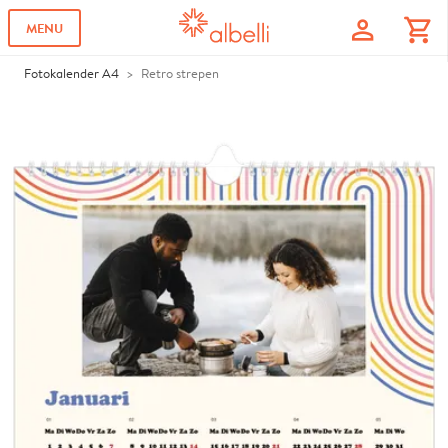
profile
shopping_cart
MENU
Fotokalender A4
Retro strepen