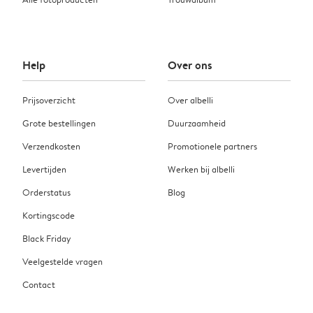
Help
Over ons
Prijsoverzicht
Over albelli
Grote bestellingen
Duurzaamheid
Verzendkosten
Promotionele partners
Levertijden
Werken bij albelli
Orderstatus
Blog
Kortingscode
Black Friday
Veelgestelde vragen
Contact