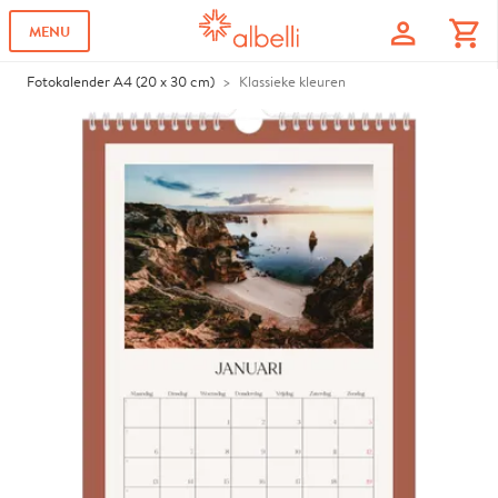
profile
shopping_cart
MENU
Fotokalender A4 (20 x 30 cm)
Klassieke kleuren