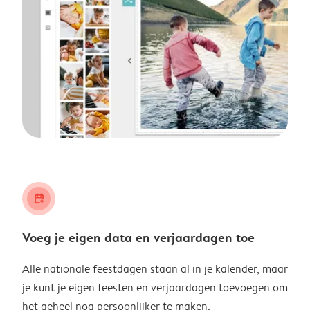
calendar_plus
Voeg je eigen data en verjaardagen toe
Alle nationale feestdagen staan al in je kalender, maar
je kunt je eigen feesten en verjaardagen toevoegen om
het geheel nog persoonlijker te maken.