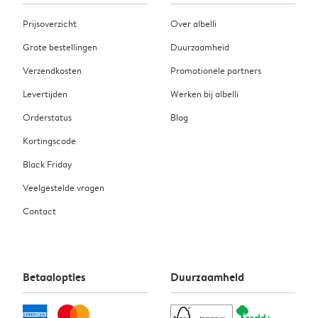
Prijsoverzicht
Over albelli
Grote bestellingen
Duurzaamheid
Verzendkosten
Promotionele partners
Levertijden
Werken bij albelli
Orderstatus
Blog
Kortingscode
Black Friday
Veelgestelde vragen
Contact
Betaalopties
Duurzaamheid