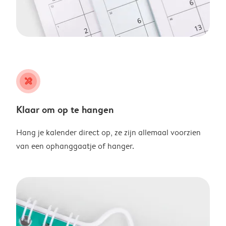
tools
Klaar om op te hangen
Hang je kalender direct op, ze zijn allemaal voorzien
van een ophanggaatje of hanger.