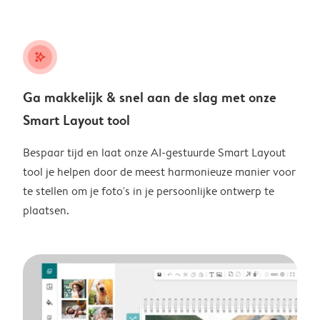
stars_plus
Ga makkelijk & snel aan de slag met onze
Smart Layout tool
Bespaar tijd en laat onze AI-gestuurde Smart Layout
tool je helpen door de meest harmonieuze manier voor
te stellen om je foto's in je persoonlijke ontwerp te
plaatsen.