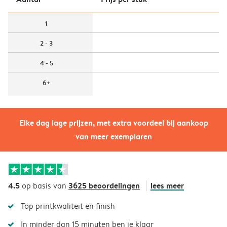
1
2 - 3
4 - 5
6+
Elke dag lage prijzen, met extra voordeel bij aankoop
van meer exemplaren
4.5
3625 beoordelingen
lees meer
op basis van
Top printkwaliteit en finish
In minder dan 15 minuten ben je klaar