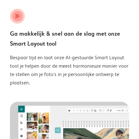
stars_plus
Ga makkelijk & snel aan de slag met onze
Smart Layout tool
Bespaar tijd en laat onze AI-gestuurde Smart Layout
tool je helpen door de meest harmonieuze manier voor
te stellen om je foto's in je persoonlijke ontwerp te
plaatsen.