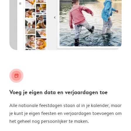
calendar_plus
Voeg je eigen data en verjaardagen toe
Alle nationale feestdagen staan al in je kalender, maar
je kunt je eigen feesten en verjaardagen toevoegen om
het geheel nog persoonlijker te maken.