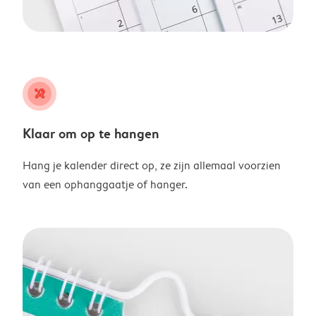
tools
Klaar om op te hangen
Hang je kalender direct op, ze zijn allemaal voorzien
van een ophanggaatje of hanger.