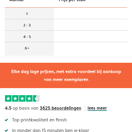
1
2 - 3
4 - 5
6+
Elke dag lage prijzen, met extra voordeel bij aankoop
van meer exemplaren
4.5
3625 beoordelingen
lees meer
op basis van
Top printkwaliteit en finish
In minder dan 15 minuten ben je klaar