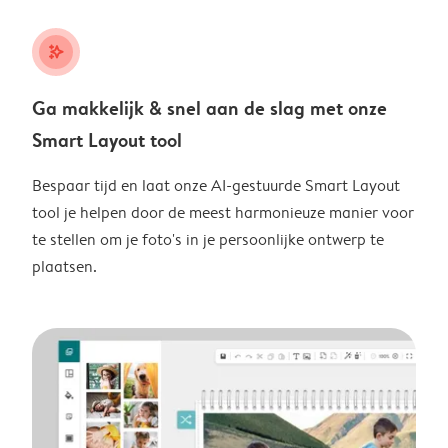
stars_plus
Ga makkelijk & snel aan de slag met onze
Smart Layout tool
Bespaar tijd en laat onze AI-gestuurde Smart Layout
tool je helpen door de meest harmonieuze manier voor
te stellen om je foto's in je persoonlijke ontwerp te
plaatsen.