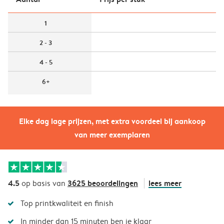
1
2 - 3
4 - 5
6+
Elke dag lage prijzen, met extra voordeel bij aankoop
van meer exemplaren
4.5
3625 beoordelingen
lees meer
op basis van
Top printkwaliteit en finish
In minder dan 15 minuten ben je klaar