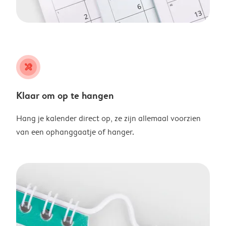
tools
Klaar om op te hangen
Hang je kalender direct op, ze zijn allemaal voorzien
van een ophanggaatje of hanger.