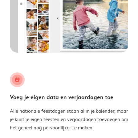
calendar_plus
Voeg je eigen data en verjaardagen toe
Alle nationale feestdagen staan al in je kalender, maar
je kunt je eigen feesten en verjaardagen toevoegen om
het geheel nog persoonlijker te maken.