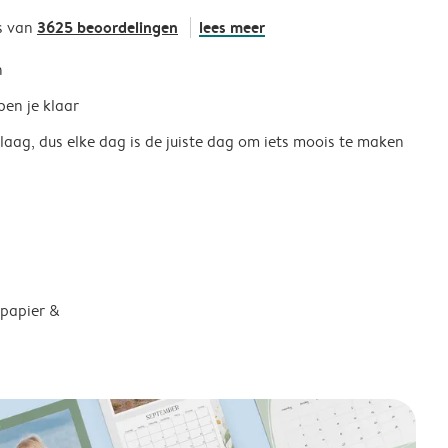
3625 beoordelingen
lees meer
s van
h
ben je klaar
 laag, dus elke dag is de juiste dag om iets moois te maken
 papier &