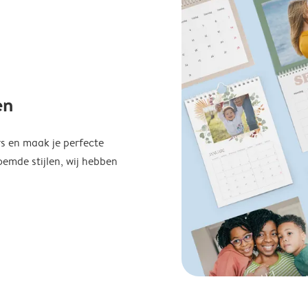
en
s en maak je perfecte
emde stijlen, wij hebben