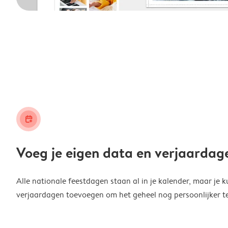
calendar_plus
Voeg je eigen data en verjaardag
Alle nationale feestdagen staan al in je kalender, maar je k
verjaardagen toevoegen om het geheel nog persoonlijker t