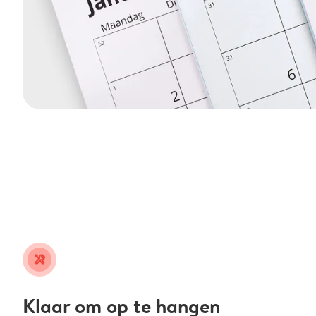
tools
Klaar om op te hangen