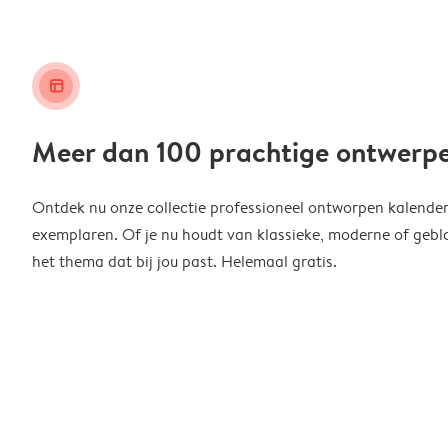
layout_alt
Meer dan 100 prachtige ontwerp
Ontdek nu onze collectie professioneel ontworpen kalender
exemplaren. Of je nu houdt van klassieke, moderne of geblo
het thema dat bij jou past. Helemaal gratis.