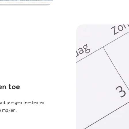
en toe
unt je eigen feesten en
e maken.