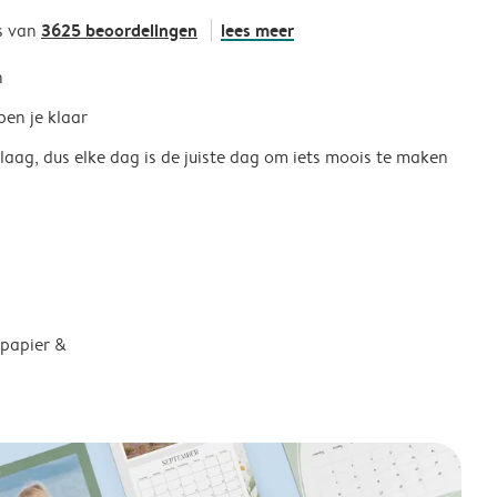
3625 beoordelingen
lees meer
s van
h
ben je klaar
 laag, dus elke dag is de juiste dag om iets moois te maken
 papier &