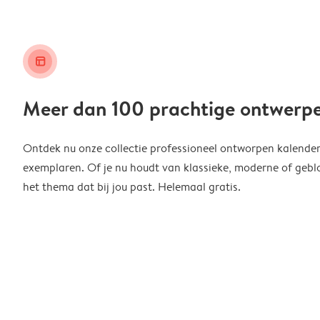
layout_alt
Meer dan 100 prachtige ontwerp
Ontdek nu onze collectie professioneel ontworpen kalender
exemplaren. Of je nu houdt van klassieke, moderne of geblo
het thema dat bij jou past. Helemaal gratis.