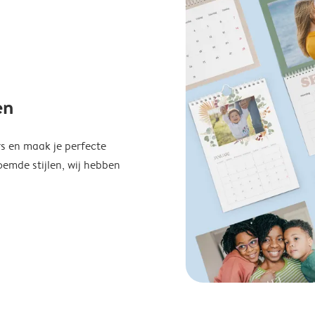
en
s en maak je perfecte
emde stijlen, wij hebben