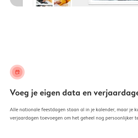
calendar_plus
Voeg je eigen data en verjaardag
Alle nationale feestdagen staan al in je kalender, maar je k
verjaardagen toevoegen om het geheel nog persoonlijker t