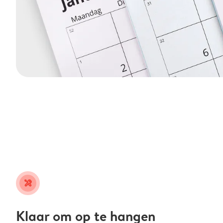
tools
Klaar om op te hangen