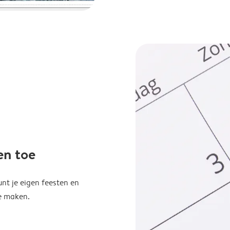
en toe
unt je eigen feesten en
e maken.