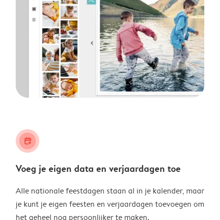
calendar_plus
Voeg je eigen data en verjaardagen toe
Alle nationale feestdagen staan al in je kalender, maar
je kunt je eigen feesten en verjaardagen toevoegen om
het geheel nog persoonlijker te maken.