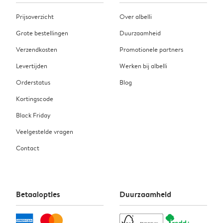
Prijsoverzicht
Over albelli
Grote bestellingen
Duurzaamheid
Verzendkosten
Promotionele partners
Levertijden
Werken bij albelli
Orderstatus
Blog
Kortingscode
Black Friday
Veelgestelde vragen
Contact
Betaalopties
Duurzaamheid