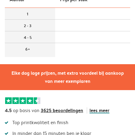
1
2 - 3
4 - 5
6+
Elke dag lage prijzen, met extra voordeel bij aankoop
van meer exemplaren
4.5
3625 beoordelingen
lees meer
op basis van
Top printkwaliteit en finish
In minder dan 15 minuten ben je klaar