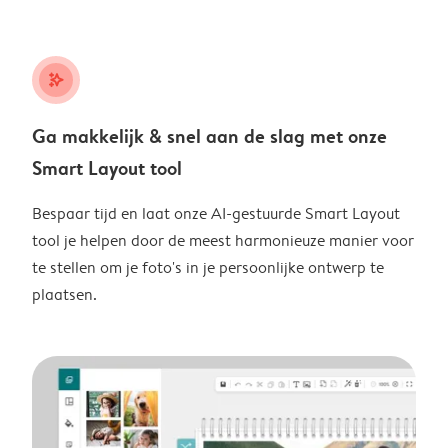
stars_plus
Ga makkelijk & snel aan de slag met onze
Smart Layout tool
Bespaar tijd en laat onze AI-gestuurde Smart Layout
tool je helpen door de meest harmonieuze manier voor
te stellen om je foto's in je persoonlijke ontwerp te
plaatsen.