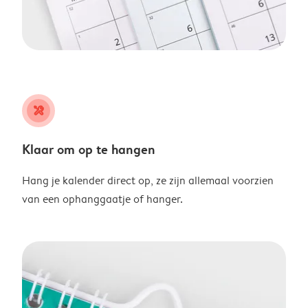
tools
Klaar om op te hangen
Hang je kalender direct op, ze zijn allemaal voorzien
van een ophanggaatje of hanger.