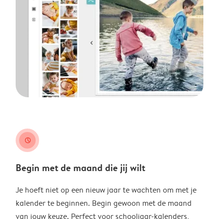
clock
Begin met de maand die jij wilt
Je hoeft niet op een nieuw jaar te wachten om met je
kalender te beginnen. Begin gewoon met de maand
van jouw keuze. Perfect voor schooljaar-kalenders,