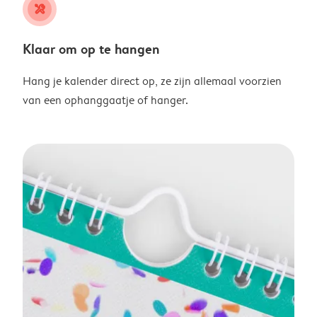
tools
Klaar om op te hangen
Hang je kalender direct op, ze zijn allemaal voorzien
van een ophanggaatje of hanger.