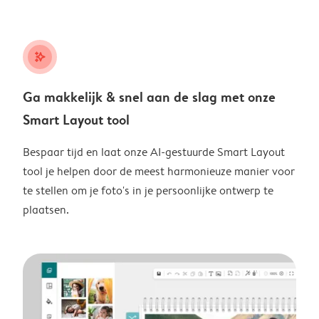
stars_plus
Ga makkelijk & snel aan de slag met onze
Smart Layout tool
Bespaar tijd en laat onze AI-gestuurde Smart Layout
tool je helpen door de meest harmonieuze manier voor
te stellen om je foto's in je persoonlijke ontwerp te
plaatsen.