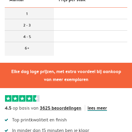
1
2 - 3
4 - 5
6+
Elke dag lage prijzen, met extra voordeel bij aankoop
van meer exemplaren
4.5
3625 beoordelingen
lees meer
op basis van
Top printkwaliteit en finish
In minder dan 15 minuten ben je klaar