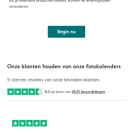
Als je meerdere producten bestelt, kunnen de leveringstijden
veranderen.
Begin nu
Onze klanten houden van onze fotokalenders
5-sterren reviews van onze tevreden klanten
4.5
op basis van
3625 beoordelingen