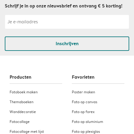
Schrijf je in op onze nieuwsbrief en ontvang € 5 korting!
Inschrijven
Producten
Favorieten
Fotoboek maken
Poster maken
Themaboeken
Foto op canvas
Wanddecoratie
Foto op forex
Fotocollage
Foto op aluminium
Fotocollage met lijst
Foto op plexiglas