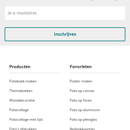
Inschrijven
Producten
Favorieten
Fotoboek maken
Poster maken
Themaboeken
Foto op canvas
Wanddecoratie
Foto op forex
Fotocollage
Foto op aluminium
Fotocollage met lijst
Foto op plexiglas
Foto’s afdrukken
Bedankkaartjes