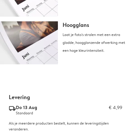
Hoogglans
Laat je foto's stralen met een extra
gladde, hoogglanzende afwerking met
een hoge kleurintensiteit.
Levering
Do 13 Aug
€ 4,99
delivery_standard_v2
Standaard
Als je meerdere producten bestelt, kunnen de leveringstijden
veranderen.