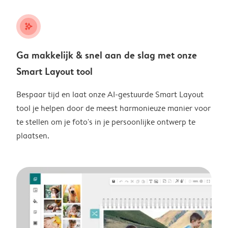
stars_plus
Ga makkelijk & snel aan de slag met onze
Smart Layout tool
Bespaar tijd en laat onze AI-gestuurde Smart Layout
tool je helpen door de meest harmonieuze manier voor
te stellen om je foto's in je persoonlijke ontwerp te
plaatsen.