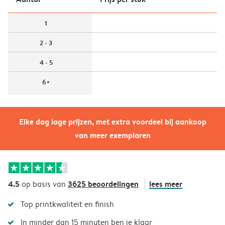
1
2 - 3
4 - 5
6+
Elke dag lage prijzen, met extra voordeel bij aankoop
van meer exemplaren
4.5
3625 beoordelingen
lees meer
op basis van
Top printkwaliteit en finish
In minder dan 15 minuten ben je klaar