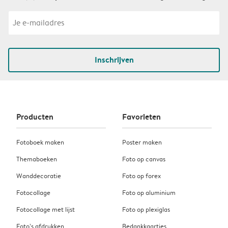
Inschrijven
Producten
Favorieten
Fotoboek maken
Poster maken
Themaboeken
Foto op canvas
Wanddecoratie
Foto op forex
Fotocollage
Foto op aluminium
Fotocollage met lijst
Foto op plexiglas
Foto’s afdrukken
Bedankkaartjes