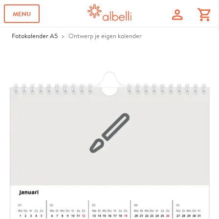
profile
shopping_cart
MENU
Fotokalender A5
Ontwerp je eigen kalender