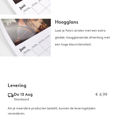
Hoogglans
Laat je foto's stralen met een extra
gladde, hoogglanzende afwerking met
een hoge kleurintensiteit.
Levering
Do 13 Aug
€ 4,99
delivery_standard_v2
Standaard
Als je meerdere producten bestelt, kunnen de leveringstijden
veranderen.