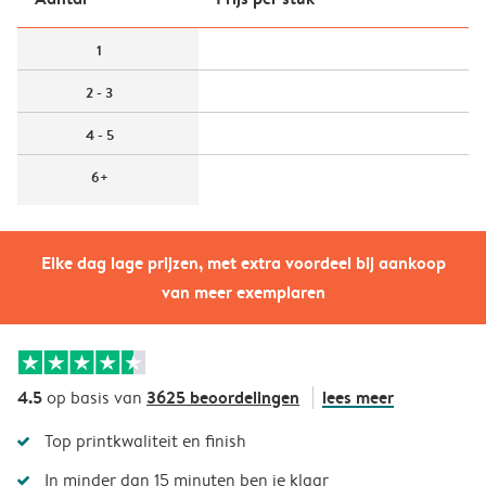
1
2 - 3
4 - 5
6+
Elke dag lage prijzen, met extra voordeel bij aankoop
van meer exemplaren
4.5
3625 beoordelingen
lees meer
op basis van
Top printkwaliteit en finish
In minder dan 15 minuten ben je klaar