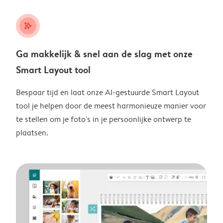
stars_plus
Ga makkelijk & snel aan de slag met onze
Smart Layout tool
Bespaar tijd en laat onze AI-gestuurde Smart Layout
tool je helpen door de meest harmonieuze manier voor
te stellen om je foto's in je persoonlijke ontwerp te
plaatsen.