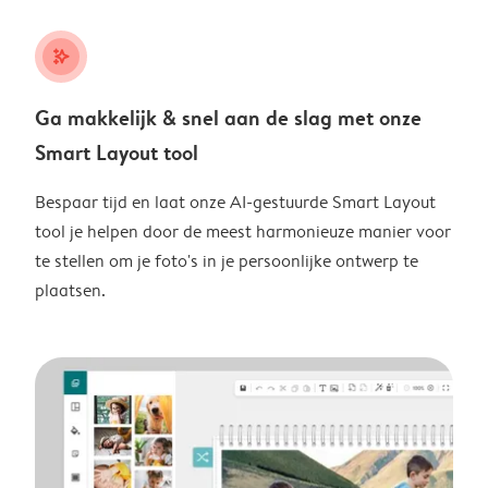
stars_plus
Ga makkelijk & snel aan de slag met onze
Smart Layout tool
Bespaar tijd en laat onze AI-gestuurde Smart Layout
tool je helpen door de meest harmonieuze manier voor
te stellen om je foto's in je persoonlijke ontwerp te
plaatsen.