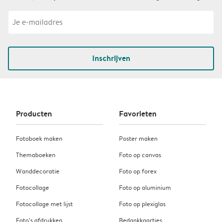
Inschrijven
Producten
Favorieten
Fotoboek maken
Poster maken
Themaboeken
Foto op canvas
Wanddecoratie
Foto op forex
Fotocollage
Foto op aluminium
Fotocollage met lijst
Foto op plexiglas
Foto’s afdrukken
Bedankkaartjes