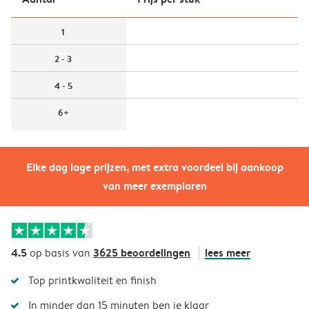
1
2 - 3
4 - 5
6+
Elke dag lage prijzen, met extra voordeel bij aankoop
van meer exemplaren
4.5
3625 beoordelingen
lees meer
op basis van
Top printkwaliteit en finish
In minder dan 15 minuten ben je klaar