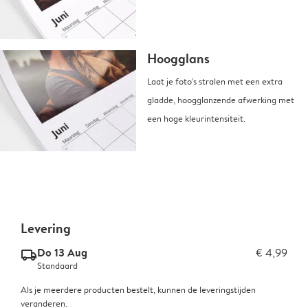
Hoogglans
Laat je foto's stralen met een extra
gladde, hoogglanzende afwerking met
een hoge kleurintensiteit.
Levering
Do 13 Aug
€ 4,99
delivery_standard_v2
Standaard
Als je meerdere producten bestelt, kunnen de leveringstijden
veranderen.